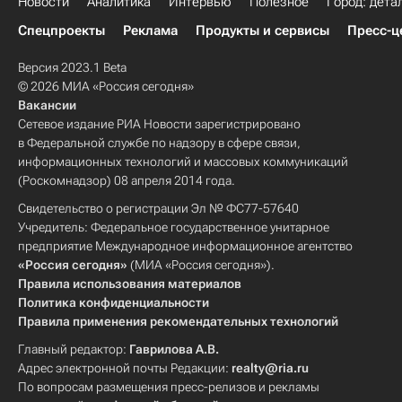
Новости
Аналитика
Интервью
Полезное
Город: дета
Спецпроекты
Реклама
Продукты и сервисы
Пресс-ц
Версия 2023.1 Beta
© 2026 МИА «Россия сегодня»
Вакансии
Сетевое издание РИА Новости зарегистрировано
в Федеральной службе по надзору в сфере связи,
информационных технологий и массовых коммуникаций
(Роскомнадзор) 08 апреля 2014 года.
Свидетельство о регистрации Эл № ФС77-57640
Учредитель: Федеральное государственное унитарное
предприятие Международное информационное агентство
«Россия сегодня»
(МИА «Россия сегодня»).
Правила использования материалов
Политика конфиденциальности
Правила применения рекомендательных технологий
Главный редактор:
Гаврилова А.В.
Адрес электронной почты Редакции:
realty@ria.ru
По вопросам размещения пресс-релизов и рекламы