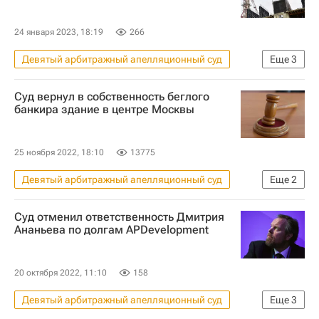
24 января 2023, 18:19
266
Девятый арбитражный апелляционный суд
Еще
3
Москва
Санкт-Петербург
Суд вернул в собственность беглого
Дмитрий Ананьев
банкира здание в центре Москвы
25 ноября 2022, 18:10
13775
Девятый арбитражный апелляционный суд
Еще
2
Внешпромбанк
Георгий Беджамов
Суд отменил ответственность Дмитрия
Ананьева по долгам APDevelopment
20 октября 2022, 11:10
158
Девятый арбитражный апелляционный суд
Еще
3