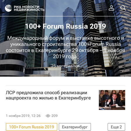
100+ Forum Russia 2019
Международный форум и выставка высотного и
уникального строительства 100+Forum Russia
состоится в Екатеринбурге 29 октября – 1 ноября
2019 года.
25 материалов
ЛСР предложила способ реализации
нацпроекта по жилью в Екатеринбурге
1 ноября 2019, 12:26
209
100+ Forum Russia 2019
Екатеринбург
Еще
2