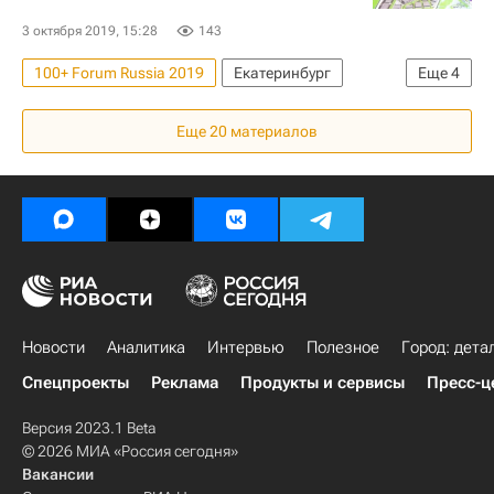
3 октября 2019, 15:28
143
100+ Forum Russia 2019
Екатеринбург
Еще
4
Градостроительство
Урбанистика
Еще 20 материалов
100+ Forum Russia
Россия
Новости
Аналитика
Интервью
Полезное
Город: дета
Спецпроекты
Реклама
Продукты и сервисы
Пресс-ц
Версия 2023.1 Beta
© 2026 МИА «Россия сегодня»
Вакансии