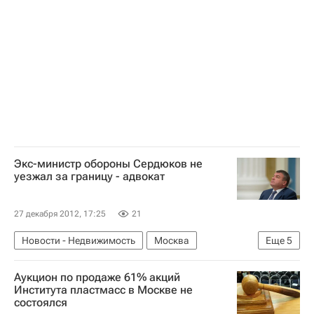
Россия
Экс-министр обороны Сердюков не
уезжал за границу - адвокат
27 декабря 2012, 17:25
21
Новости - Недвижимость
Москва
Еще
5
Следствие
Аукцион по продаже 61% акций
Расследование дела "Оборонсервиса"
Института пластмасс в Москве не
состоялся
Оборонсервис
Анатолий Сердюков