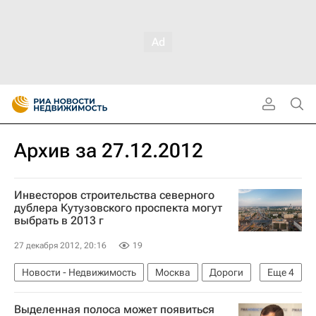
Архив за 27.12.2012
Инвесторов строительства северного
дублера Кутузовского проспекта могут
выбрать в 2013 г
27 декабря 2012, 20:16
19
Новости - Недвижимость
Москва
Дороги
Еще
4
Инвесторы
Марат Хуснуллин
Выделенная полоса может появиться
Инфраструктура
Россия