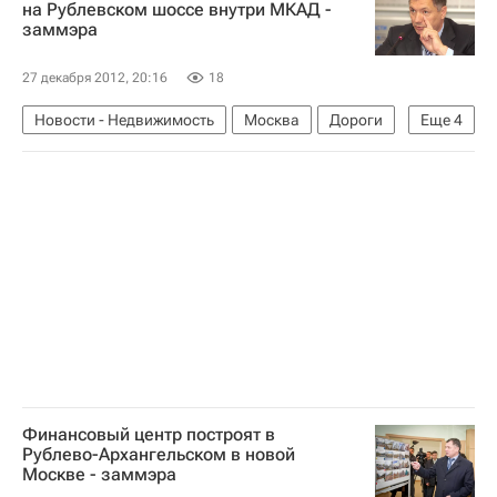
на Рублевском шоссе внутри МКАД -
заммэра
27 декабря 2012, 20:16
18
Новости - Недвижимость
Москва
Дороги
Еще
4
Транспорт
Марат Хуснуллин
Инфраструктура
Россия
Финансовый центр построят в
Рублево-Архангельском в новой
Москве - заммэра