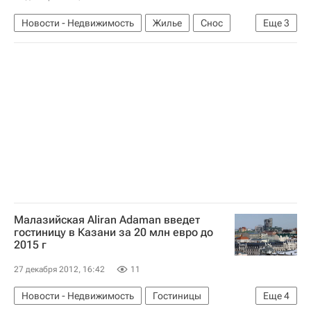
Новости - Недвижимость
Жилье
Снос
Еще
3
Суды
Томск
Россия
Малазийская Aliran Adaman введет
гостиницу в Казани за 20 млн евро до
2015 г
27 декабря 2012, 16:42
11
Новости - Недвижимость
Гостиницы
Еще
4