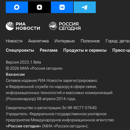
Новости
Аналитика
Интервью
Полезное
Город: дета
Спецпроекты
Реклама
Продукты и сервисы
Пресс-ц
Версия 2023.1 Beta
© 2026 МИА «Россия сегодня»
Вакансии
Сетевое издание РИА Новости зарегистрировано
в Федеральной службе по надзору в сфере связи,
информационных технологий и массовых коммуникаций
(Роскомнадзор) 08 апреля 2014 года.
Свидетельство о регистрации Эл № ФС77-57640
Учредитель: Федеральное государственное унитарное
предприятие Международное информационное агентство
«Россия сегодня»
(МИА «Россия сегодня»).