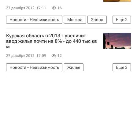
Россия
27 декабря 2012, 17:11
16
Новости - Недвижимость
Москва
Завод
Еще
2
Аукцион
Россия
Курская область в 2013 г увеличит
ввод жилья почти на 8% - до 440 тыс кв
м
27 декабря 2012, 17:09
12
Новости - Недвижимость
Жилье
Еще
3
Курская область
Строительство
Россия