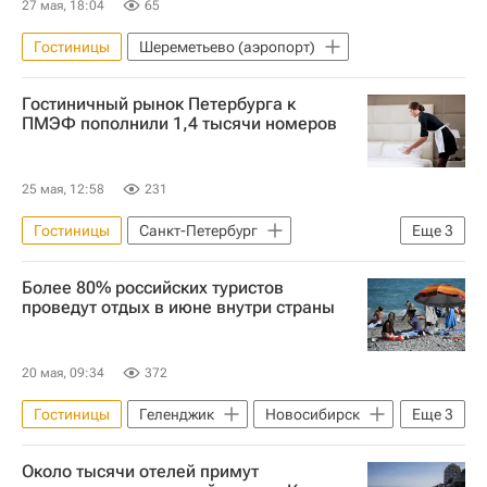
27 мая, 18:04
65
Гостиницы
Шереметьево (аэропорт)
Гостиничный рынок Петербурга к
ПМЭФ пополнили 1,4 тысячи номеров
25 мая, 12:58
231
Гостиницы
Санкт-Петербург
Еще
3
Москва
Отели
Более 80% российских туристов
Коммерческая недвижимость
проведут отдых в июне внутри страны
20 мая, 09:34
372
Гостиницы
Геленджик
Новосибирск
Еще
3
Республика Крым
Отели
Около тысячи отелей примут
Коммерческая недвижимость