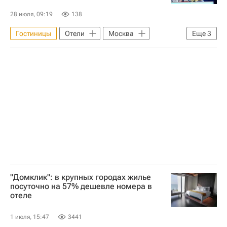
28 июля, 09:19
138
Гостиницы
Отели
Москва
Еще
3
ГК "Галс"
Банк Москвы
Коммерческая недвижимость
"Домклик": в крупных городах жилье
посуточно на 57% дешевле номера в
отеле
1 июля, 15:47
3441