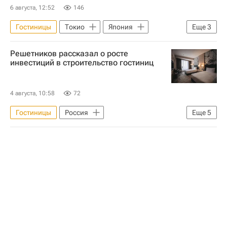
6 августа, 12:52
146
Гостиницы
Токио
Япония
Еще
3
Лондон
Отели
Решетников рассказал о росте
Коммерческая недвижимость
инвестиций в строительство гостиниц
4 августа, 10:58
72
Гостиницы
Россия
Еще
5
Максим Решетников
Отели
Строительство
Коммерческая недвижимость
Инвестиции