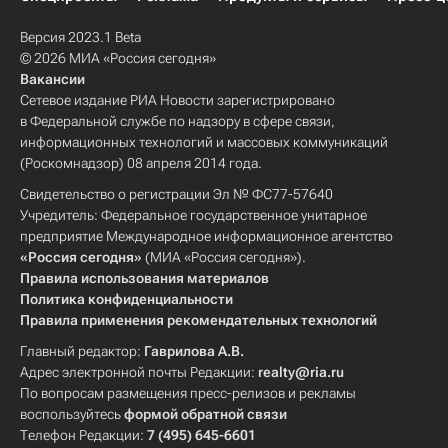
Версия 2023.1 Beta
© 2026 МИА «Россия сегодня»
Вакансии
Сетевое издание РИА Новости зарегистрировано
в Федеральной службе по надзору в сфере связи,
информационных технологий и массовых коммуникаций
(Роскомнадзор) 08 апреля 2014 года.
Свидетельство о регистрации Эл № ФС77-57640
Учредитель: Федеральное государственное унитарное
предприятие Международное информационное агентство
«Россия сегодня»
(МИА «Россия сегодня»).
Правила использования материалов
Политика конфиденциальности
Правила применения рекомендательных технологий
Главный редактор:
Гаврилова А.В.
Адрес электронной почты Редакции:
realty@ria.ru
По вопросам размещения пресс-релизов и рекламы
воспользуйтесь
формой обратной связи
Телефон Редакции:
7 (495) 645-6601