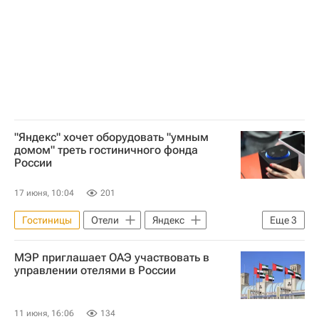
"Яндекс" хочет оборудовать "умным
домом" треть гостиничного фонда
России
17 июня, 10:04
201
Гостиницы
Отели
Яндекс
Еще
3
Москва
Россия
МЭР приглашает ОАЭ участвовать в
Коммерческая недвижимость
управлении отелями в России
11 июня, 16:06
134