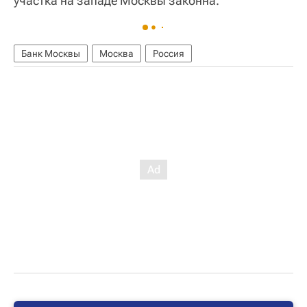
участка на западе Москвы законна.
Банк Москвы
Москва
Россия