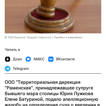
© РИА Новости / Андрей Старостин
Перейти в медиабанк
Читать в
Дзен
МАКС
ВКонтакте
Telegram
ООО "Территориальная дирекция
"Раменская", принадлежавшее супруге
бывшего мэра столицы Юрия Лужкова
Елене Батуриной, подало апелляционную
жалобу на определение суда о введении в