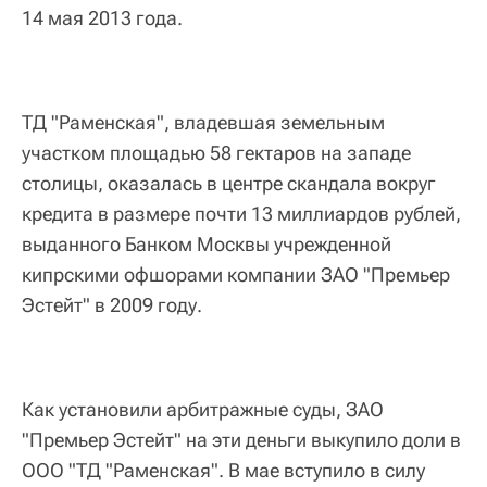
14 мая 2013 года.
ТД "Раменская", владевшая земельным
участком площадью 58 гектаров на западе
столицы, оказалась в центре скандала вокруг
кредита в размере почти 13 миллиардов рублей,
выданного Банком Москвы учрежденной
кипрскими офшорами компании ЗАО "Премьер
Эстейт" в 2009 году.
Как установили арбитражные суды, ЗАО
"Премьер Эстейт" на эти деньги выкупило доли в
ООО "ТД "Раменская". В мае вступило в силу