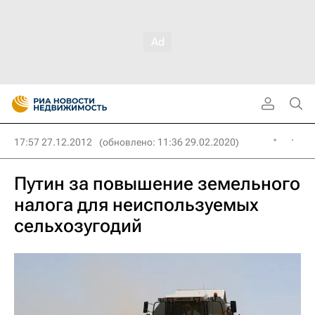
17:57 27.12.2012
(обновлено: 11:36 29.02.2020)
Путин за повышение земельного
налога для неиспользуемых
сельхозугодий