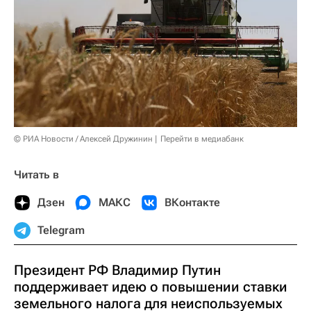
© РИА Новости / Алексей Дружинин
Перейти в медиабанк
Читать в
Дзен
МАКС
ВКонтакте
Telegram
Президент РФ Владимир Путин
поддерживает идею о повышении ставки
земельного налога для неиспользуемых