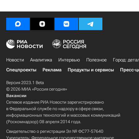
Новости
Аналитика
Интервью
Полезное
Город: дета
Спецпроекты
Реклама
Продукты и сервисы
Пресс-ц
Версия 2023.1 Beta
© 2026 МИА «Россия сегодня»
Вакансии
Сетевое издание РИА Новости зарегистрировано
в Федеральной службе по надзору в сфере связи,
информационных технологий и массовых коммуникаций
(Роскомнадзор) 08 апреля 2014 года.
Свидетельство о регистрации Эл № ФС77-57640
Учредитель: Федеральное государственное унитарное