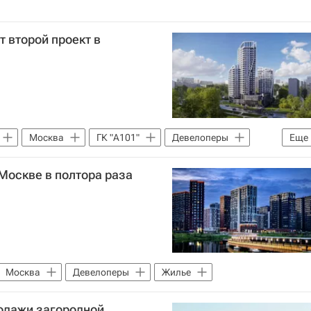
т второй проект в
Москва
ГК "А101"
Девелоперы
Еще
 Москве в полтора раза
Москва
Девелоперы
Жилье
родажи загородной