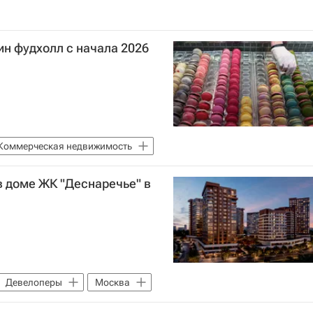
ин фудхолл с начала 2026
Коммерческая недвижимость
в доме ЖК "Деснаречье" в
Девелоперы
Москва