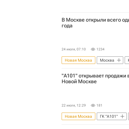
В Москве открыли всего од
года
24 июля, 07:10
1234
Новая Москва
Москва
"А101" открывает продажи 
Новой Москве
22 июля, 12:29
181
Новая Москва
ГК "А101"