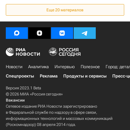
Ремонт
Инфраструктура
Россия
Еще 20 материалов
Новости
Аналитика
Интервью
Полезное
Город: дета
Спецпроекты
Реклама
Продукты и сервисы
Пресс-ц
Версия 2023.1 Beta
© 2026 МИА «Россия сегодня»
Вакансии
Сетевое издание РИА Новости зарегистрировано
в Федеральной службе по надзору в сфере связи,
информационных технологий и массовых коммуникаций
(Роскомнадзор) 08 апреля 2014 года.