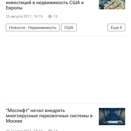
инвестиций в недвижимость США и
Европы
25 августа 2011, 18:15
13
Новости - Недвижимость
США
Еще
4
Коммерческая недвижимость
Европа
Инвесторы
Россия
"Мослифт" начал внедрять
многоярусные парковочные системы в
Москве