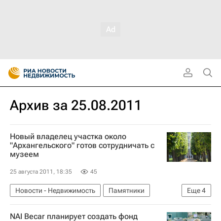
Архив за 25.08.2011
Новый владелец участка около
"Архангельского" готов сотрудничать с
музеем
25 августа 2011, 18:35
45
Новости - Недвижимость
Памятники
Еще
4
Архангельское
Городская среда
NAI Becar планирует создать фонд
Московская область (Подмосковье)
Россия