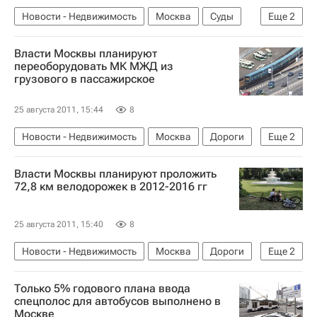
Новости - Недвижимость
Москва
Суды
Еще
2
СУ-155
Россия
Власти Москвы планируют
переоборудовать МК МЖД из
грузового в пассажирское
25 августа 2011, 15:44
8
Новости - Недвижимость
Москва
Дороги
Еще
2
Инфраструктура
Россия
Власти Москвы планируют проложить
72,8 км велодорожек в 2012-2016 гг
25 августа 2011, 15:40
8
Новости - Недвижимость
Москва
Дороги
Еще
2
Инфраструктура
Россия
Только 5% годового плана ввода
спецполос для автобусов выполнено в
Москве