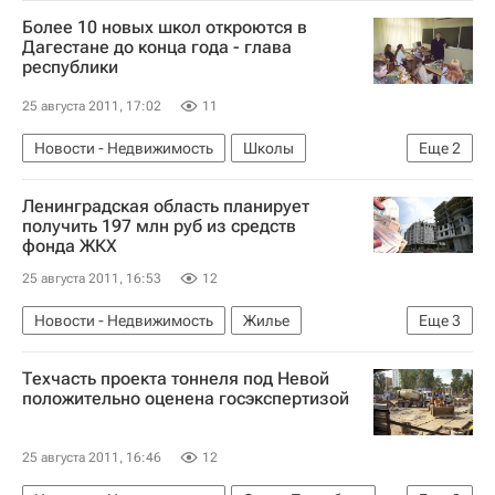
Более 10 новых школ откроются в
Дагестане до конца года - глава
республики
25 августа 2011, 17:02
11
Новости - Недвижимость
Школы
Еще
2
Республика Дагестан
Россия
Ленинградская область планирует
получить 197 млн руб из средств
фонда ЖКХ
25 августа 2011, 16:53
12
Новости - Недвижимость
Жилье
Еще
3
Фонд ЖКХ
Ленинградская область
Техчасть проекта тоннеля под Невой
Россия
положительно оценена госэкспертизой
25 августа 2011, 16:46
12