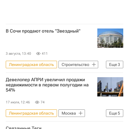
В Сочи продают отель "Звездный"
3 августа, 13:40
411
Ленинградская область
Строительство
Еще
3
Москва
Сочи
Девелопер АПРИ увеличил продажи
Российский аукционный дом
недвижимости в первом полугодии на
54%
17 июля, 12:46
74
Ленинградская область
Москва
Еще
5
Челябинская область
Связанные Теги