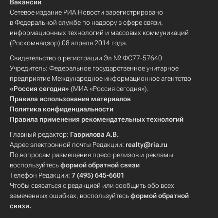
Вакансии
Сетевое издание РИА Новости зарегистрировано
в Федеральной службе по надзору в сфере связи,
информационных технологий и массовых коммуникаций
(Роскомнадзор) 08 апреля 2014 года.
Свидетельство о регистрации Эл № ФС77-57640
Учредитель: Федеральное государственное унитарное
предприятие Международное информационное агентство
«Россия сегодня»
(МИА «Россия сегодня»).
Правила использования материалов
Политика конфиденциальности
Правила применения рекомендательных технологий
Главный редактор:
Гаврилова А.В.
Адрес электронной почты Редакции:
realty@ria.ru
По вопросам размещения пресс-релизов и рекламы
воспользуйтесь
формой обратной связи
Телефон Редакции:
7 (495) 645-6601
Чтобы связаться с редакцией или сообщить обо всех
замеченных ошибках, воспользуйтесь
формой обратной
связи
.