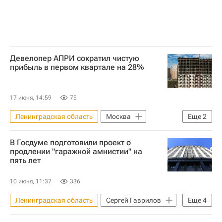
Девелопер АПРИ сократил чистую
прибыль в первом квартале на 28%
17 июня, 14:59
75
Ленинградская область
Москва
Еще
2
Челябинская область
В Госдуме подготовили проект о
Московская биржа
продлении "гаражной амнистии" на
пять лет
10 июня, 11:37
336
Ленинградская область
Сергей Гаврилов
Еще
4
Госдума РФ