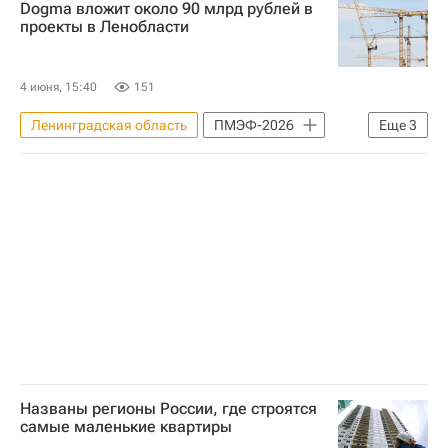
Dogma вложит около 90 млрд рублей в
Федеральная служба государственной регистрации, кадастра и картографии (Росреестр)
проекты в Ленобласти
Гаражи
Законодательство
4 июня, 15:40
151
Ленинградская область
ПМЭФ-2026
Еще
3
Всеволожский район
Ломоносовский район
Строительство
Названы регионы России, где строятся
самые маленькие квартиры