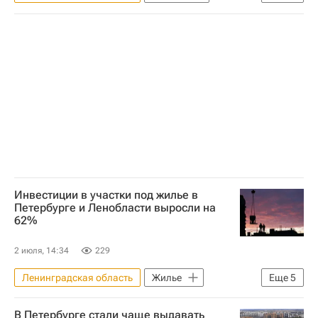
Челябинская область
Московская биржа
Девелоперы
Дивиденды
Инвестиции в участки под жилье в
Петербурге и Ленобласти выросли на
62%
2 июля, 14:34
229
Ленинградская область
Жилье
Еще
5
Санкт-Петербург
Москва
В Петербурге стали чаще выдавать