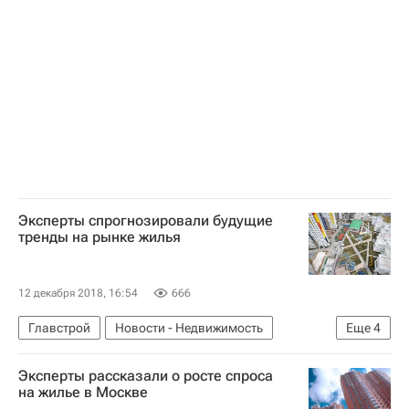
Эксперты спрогнозировали будущие
тренды на рынке жилья
12 декабря 2018, 16:54
666
Главстрой
Новости - Недвижимость
Еще
4
Прогноз
Цифровизация
Est-a-Tet
Эксперты рассказали о росте спроса
Международная консалтинговая компания EY
на жилье в Москве