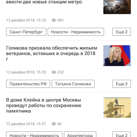
ввести две новые станции метро
12 декабря 2018, 15:32
681
Санкт-Петербург
Новости - Недвижимость
Еще
2
Строительство
Метро
Голикова призвала обеспечить жильем
ветеранов, вставших в очередь в 2018
г
12 декабря 2018, 15:25
232
Правительство РФ
Татьяна Голикова
Еще
3
Новости - Недвижимость
Жилье
Ветераны
В доме Клейна в центре Москвы
проведут работы по сохранению
памятника
12 декабря 2018, 15:07
66
Новости - Недвижимость
Архитекторы
Еще
2