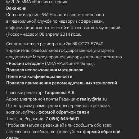
© 2026 МИА «Россия сегодня»
Вакансии
Сетевое издание РИА Новости зарегистрировано
в Федеральной службе по надзору в сфере связи,
информационных технологий и массовых коммуникаций
(Роскомнадзор) 08 апреля 2014 года.
Свидетельство о регистрации Эл № ФС77-57640
Учредитель: Федеральное государственное унитарное
предприятие Международное информационное агентство
«Россия сегодня»
(МИА «Россия сегодня»).
Правила использования материалов
Политика конфиденциальности
Правила применения рекомендательных технологий
Главный редактор:
Гаврилова А.В.
Адрес электронной почты Редакции:
realty@ria.ru
По вопросам размещения пресс-релизов и рекламы
воспользуйтесь
формой обратной связи
Телефон Редакции:
7 (495) 645-6601
Чтобы связаться с редакцией или сообщить обо всех
замеченных ошибках, воспользуйтесь
формой обратной
связи
.