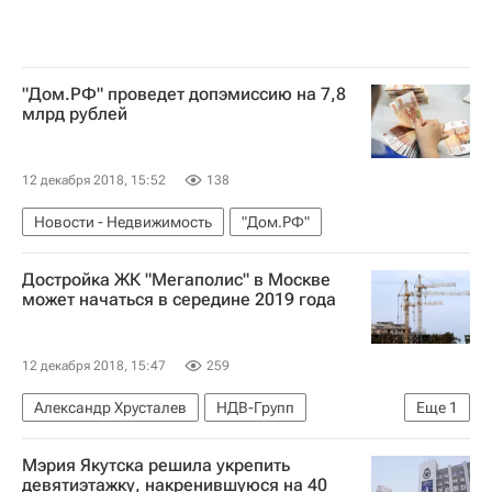
"Дом.РФ" проведет допэмиссию на 7,8
млрд рублей
12 декабря 2018, 15:52
138
Новости - Недвижимость
"Дом.РФ"
Достройка ЖК "Мегаполис" в Москве
может начаться в середине 2019 года
12 декабря 2018, 15:47
259
Александр Хрусталев
НДВ-Групп
Еще
1
Новости - Недвижимость
Мэрия Якутска решила укрепить
девятиэтажку, накренившуюся на 40