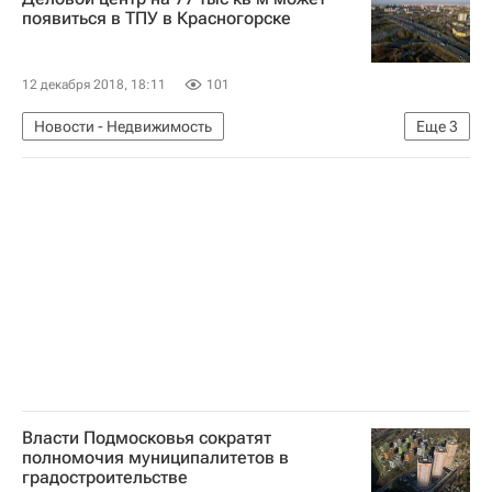
появиться в ТПУ в Красногорске
12 декабря 2018, 18:11
101
Новости - Недвижимость
Еще
3
Коммерческая недвижимость
ТПУ
Московская область (Подмосковье)
Власти Подмосковья сократят
полномочия муниципалитетов в
градостроительстве