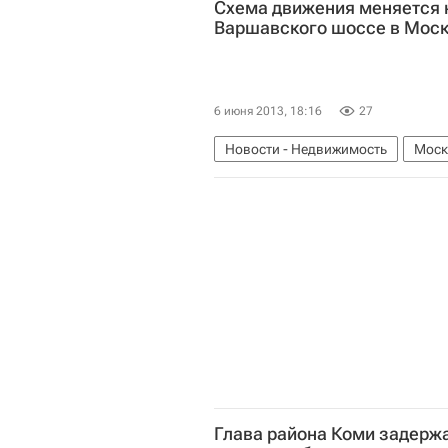
Схема движения меняется н
Варшавского шоссе в Мос
6 июня 2013, 18:16
27
Новости - Недвижимость
Моск
Инфраструктура
Россия
Глава района Коми задерж