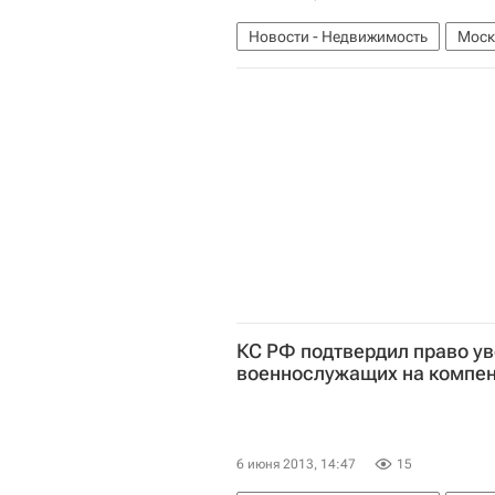
Новости - Недвижимость
Моск
КС РФ подтвердил право у
военнослужащих на компен
6 июня 2013, 14:47
15