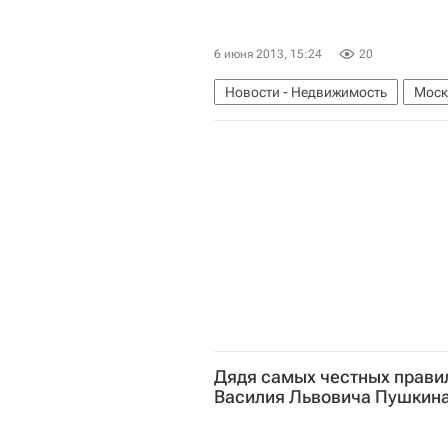
6 июня 2013, 15:24
20
Новости - Недвижимость
Моск
Коммерческая недвижимость
Дядя самых честных правил
Василия Львовича Пушкин