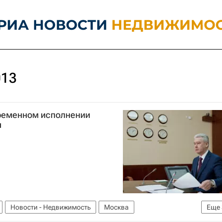
013
временном исполнении
ы
Новости - Недвижимость
Москва
Еще