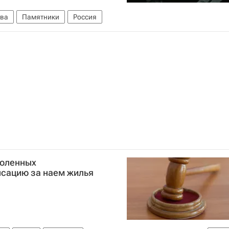
ва
Памятники
Россия
воленных
сацию за наем жилья