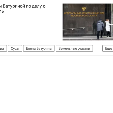
Россия
 Батуриной по делу о
ль
ва
Суды
Елена Батурина
Земельные участки
Еще