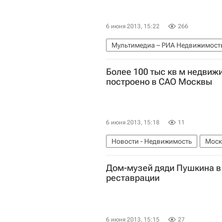
6 июня 2013, 15:22
266
Мультимедиа – РИА Недвижимост
Более 100 тыс кв м недвиж
построено в САО Москвы
6 июня 2013, 15:18
11
Новости - Недвижимость
Моск
Россия
Дом-музей дяди Пушкина в
реставрации
6 июня 2013, 15:15
27