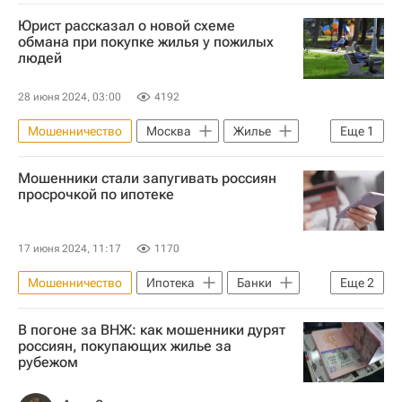
Жилье
Недвижимость
Юрист рассказал о новой схеме
обмана при покупке жилья у пожилых
людей
28 июня 2024, 03:00
4192
Мошенничество
Москва
Жилье
Еще
1
Сделки
Мошенники стали запугивать россиян
просрочкой по ипотеке
17 июня 2024, 11:17
1170
Мошенничество
Ипотека
Банки
Еще
2
Кредиты
ВТБ (банк)
В погоне за ВНЖ: как мошенники дурят
россиян, покупающих жилье за
рубежом