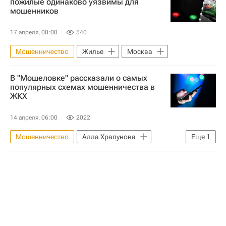
пожилые одинаково уязвимы для
мошенников
17 апреля, 00:00
540
Мошенничество
Жилье
Москва
В "Мошеловке" рассказали о самых
популярных схемах мошенничества в
ЖКХ
14 апреля, 06:00
2022
Мошенничество
Алла Храпунова
Еще
1
ЖКХ