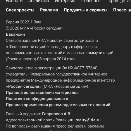
Новости
Аналитика
Интервью
Полезное
Город: дета
Спецпроекты
Реклама
Продукты и сервисы
Пресс-ц
Версия 2023.1 Beta
© 2026 МИА «Россия сегодня»
Вакансии
Сетевое издание РИА Новости зарегистрировано
в Федеральной службе по надзору в сфере связи,
информационных технологий и массовых коммуникаций
(Роскомнадзор) 08 апреля 2014 года.
Свидетельство о регистрации Эл № ФС77-57640
Учредитель: Федеральное государственное унитарное
предприятие Международное информационное агентство
«Россия сегодня»
(МИА «Россия сегодня»).
Правила использования материалов
Политика конфиденциальности
Правила применения рекомендательных технологий
Главный редактор:
Гаврилова А.В.
Адрес электронной почты Редакции:
realty@ria.ru
По вопросам размещения пресс-релизов и рекламы