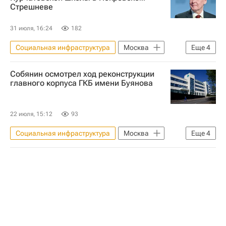
Стрешневе
31 июля, 16:24
182
Социальная инфраструктура
Москва
Еще
4
Сергей Собянин
Школы
Собянин осмотрел ход реконструкции
Строительство
Инфраструктура
главного корпуса ГКБ имени Буянова
22 июля, 15:12
93
Социальная инфраструктура
Москва
Еще
4
Сергей Собянин
Медучреждения
Строительство
Инфраструктура