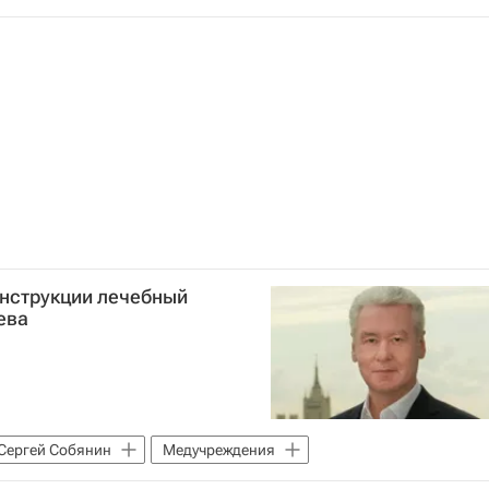
Спортивные объекты
онструкции лечебный
ева
Сергей Собянин
Медучреждения