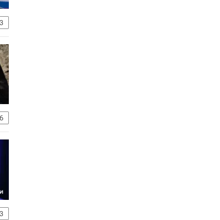
3
6
3