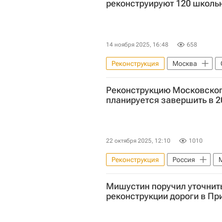
реконструируют 120 школь
14 ноября 2025, 16:48
658
Реконструкция
Москва
Социальная инфраструктура
Реконструкцию Московско
планируется завершить в 2
22 октября 2025, 12:10
1010
Реконструкция
Россия
Спортивные объекты
Мишустин поручил уточнит
реконструкции дороги в Пр