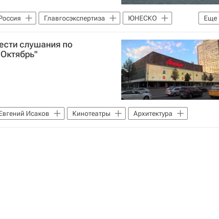
Россия
Главгосэкспертиза
ЮНЕСКО
Еще
ести слушания по
"Октябрь"
Евгений Исаков
Кинотеатры
Архитектура