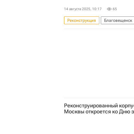
14 августа 2025, 10:17
65
Реконструкция
Благовещенск
Михаил Мишустин
Министе
Инфраструктура
Реконструированный корпу
Москвы откроется ко Дню 