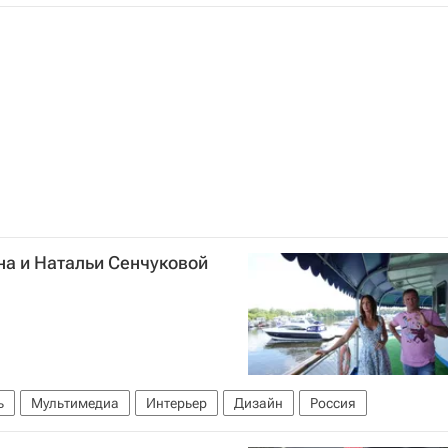
на и Натальи Сенчуковой
ь
Мультимедиа
Интерьер
Дизайн
Россия