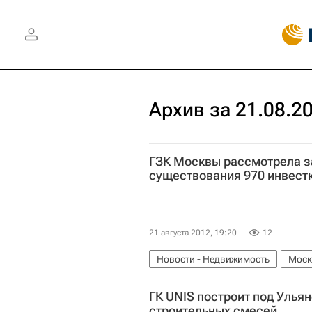
Архив за 21.08.2
ГЗК Москвы рассмотрела з
существования 970 инвест
21 августа 2012, 19:20
12
Новости - Недвижимость
Моск
ГК UNIS построит под Улья
строительных смесей