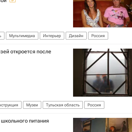
вой
ь
Мультимедиа
Интерьер
Дизайн
Россия
зей откроется после
нструкция
Музеи
Тульская область
Россия
 школьного питания