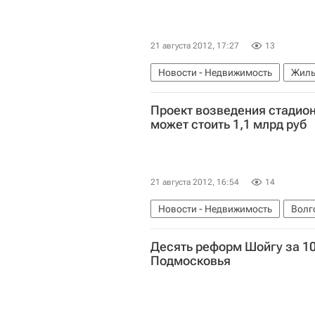
21 августа 2012, 17:27
13
Новости - Недвижимость
Жиль
Проект возведения стадион
может стоить 1,1 млрд руб
21 августа 2012, 16:54
14
Новости - Недвижимость
Волг
Подготовка к ЧМ-2018
Инфрас
Десять реформ Шойгу за 10
Подмосковья