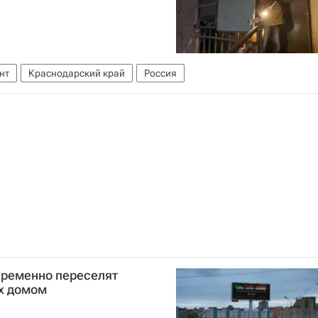
нт
Краснодарский край
Россия
временно переселят
их домом