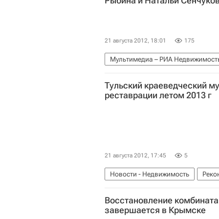
Рыбина и Натальи Сенчуко
21 августа 2012, 18:01
175
Мультимедиа – РИА Недвижимост
Тульский краеведческий му
реставрации летом 2013 г
21 августа 2012, 17:45
5
Новости - Недвижимость
Реко
Восстановление комбината
завершается в Крымске