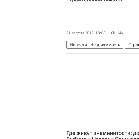
21 августа 2012, 18:08
144
Новости - Недвижимость
Стро
Завод
Россия
Где живут знаменитости: д