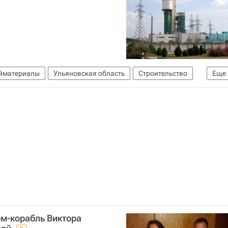
йматериалы
Ульяновская область
Строительство
Еще
ом-корабль Виктора