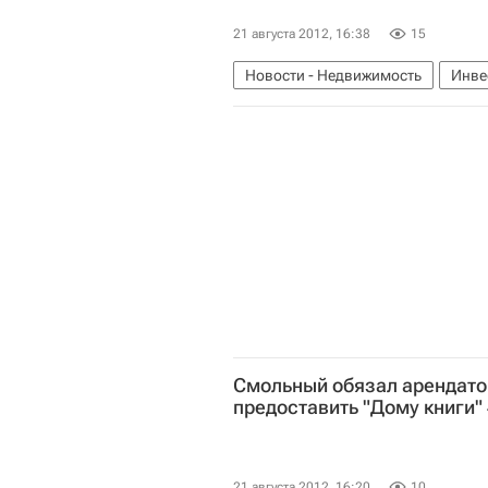
21 августа 2012, 16:38
15
Новости - Недвижимость
Инве
Земельные участки
Московска
Смольный обязал арендато
предоставить "Дому книги" 
21 августа 2012, 16:20
10