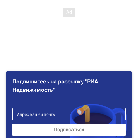
Подпишитесь на рассылку "РИА
Недвижимость"