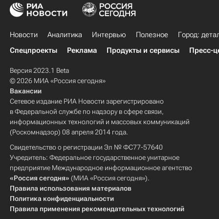
Новости
Аналитика
Интервью
Полезное
Город: дета
Спецпроекты
Реклама
Продукты и сервисы
Пресс-ц
Версия 2023.1 Beta
© 2026 МИА «Россия сегодня»
Вакансии
Сетевое издание РИА Новости зарегистрировано
в Федеральной службе по надзору в сфере связи,
информационных технологий и массовых коммуникаций
(Роскомнадзор) 08 апреля 2014 года.
Свидетельство о регистрации Эл № ФС77-57640
Учредитель: Федеральное государственное унитарное
предприятие Международное информационное агентство
«Россия сегодня»
(МИА «Россия сегодня»).
Правила использования материалов
Политика конфиденциальности
Правила применения рекомендательных технологий