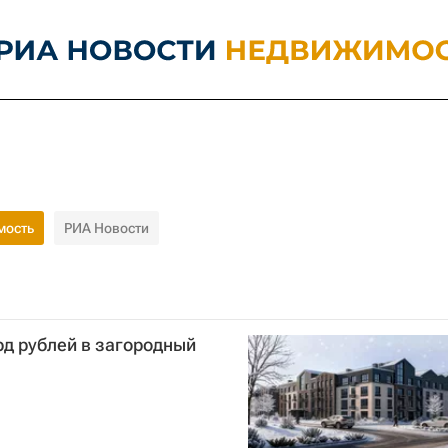
мость
РИА Новости
рд рублей в загородный