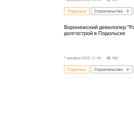
Подольск
Строительство
Воронежский девелопер "Р
долгострой в Подольске
1 декабря 2025, 11:45
982
Подольск
Строительство
Московская область (Подмосковь