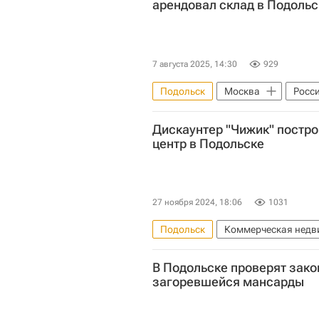
арендовал склад в Подольс
7 августа 2025, 14:30
929
Подольск
Москва
Росс
Коммерческая недвижимость
Дискаунтер "Чижик" постр
центр в Подольске
27 ноября 2024, 18:06
1031
Подольск
Коммерческая недв
Московская область (Подмосковь
В Подольске проверят зако
загоревшейся мансарды