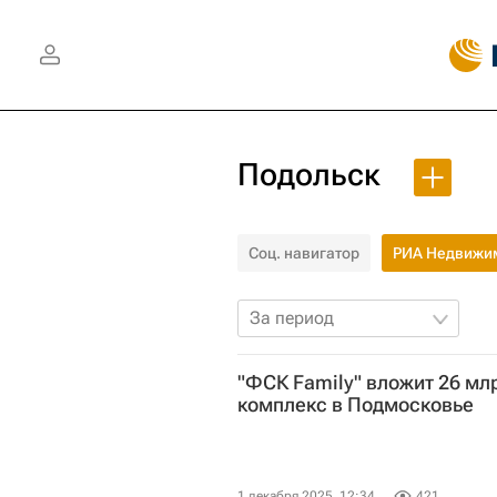
Подольск
Соц. навигатор
РИА Недвижи
За период
"ФСК Family" вложит 26 мл
комплекс в Подмосковье
1 декабря 2025, 12:34
421