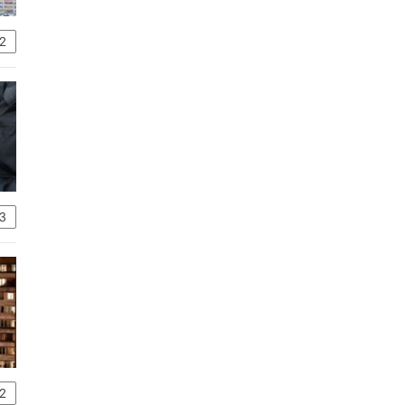
2
3
2