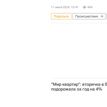
11 июля 2024, 15:41
404
Подольск
Происшествия
Московская область (Подмосковь
"Мир квартир": вторичка в
подорожала за год на 4%