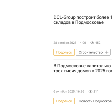
DCL-Group построит более 
складов в Подмосковье
28 октября 2025, 14:00
452
Подольск
Строительство
Склады
Коммерческая нед
В Подмосковье капитально
трех тысяч домов в 2025 го
6 октября 2025, 16:36
211
Подольск
Новости Подмосков
Московская область (Подмосковь