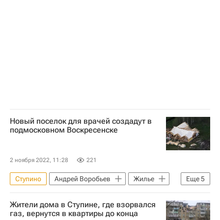
Московская область (Подмосковье)
Новый поселок для врачей создадут в
подмосковном Воскресенске
2 ноября 2022, 11:28
221
Ступино
Андрей Воробьев
Жилье
Еще
5
Московская область (Подмосковье)
Жители дома в Ступине, где взорвался
Новости Подмосковья
газ, вернутся в квартиры до конца