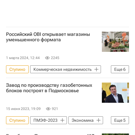
Российский OBI открывает магазины
уменьшенного формата
1 марта 2024, 12:44
2245
Ступино
Коммерческая недвижимость
Еще
6
Москва
Завод по производству газобетонных
Московская область (Подмосковье)
блоков построят в Подмосковье
OBI
Торговые центры
Торговая недвижимость
Ритейл
15 июня 2023, 19:09
921
Ступино
ПМЭФ-2023
Экономика
Еще
5
Московская область (Подмосковье)