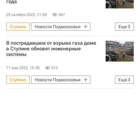
года
Земельные участки
Загородная недвижимость
25 октября 2022, 11:00
567
Строительство
Ступино
Новости Подмосковья
Еще
3
Московская область (Подмосковье)
В пострадавшем от взрыва газа доме
Жилье
Происшествия
в Ступине обновят инженерные
системы
11 мая 2022, 15:30
515
Ступино
Новости Подмосковья
Еще
3
Андрей Воробьев
Происшествия
Жилье