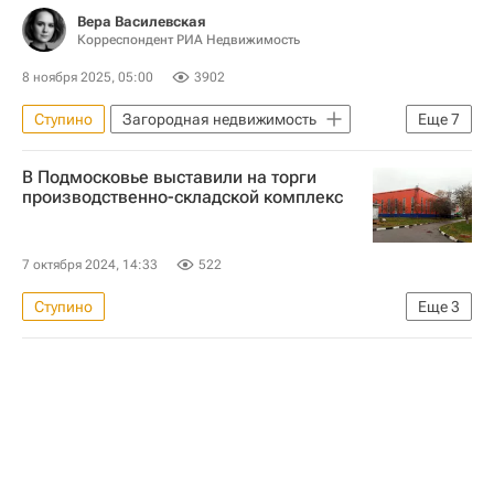
Вера Василевская
Корреспондент РИА Недвижимость
8 ноября 2025, 05:00
3902
Ступино
Загородная недвижимость
Еще
7
Жилье
Россия
Миэль
В Подмосковье выставили на торги
Бородин и Партнеры
ЦИАН
производственно-складской комплекс
Московская область (Подмосковье)
Риелторы
7 октября 2024, 14:33
522
Ступино
Еще
3
Московская область (Подмосковье)
Коммерческая недвижимость
Российский аукционный дом (РАД)