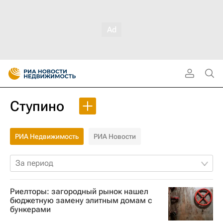
Ступино
РИА Недвижимость
РИА Новости
За период
Риелторы: загородный рынок нашел
бюджетную замену элитным домам с
бункерами