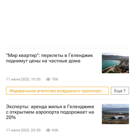
"Мир квартир": перелеты в Геленджик
поднимут цены на частные дома
11 июля 2025, 10:55
706
Федеральное агентство воздушного транспорта (Росавиация)
Еще
7
Коммерческая недвижимость
Эксперты: аренда жилья в Геленджике
Геленджик
Сочи
Москва
с открытием аэропорта подорожает на
20%
Аэрофлот
Цены
Загородная недвижимость
11 июля 2025, 03:00
438