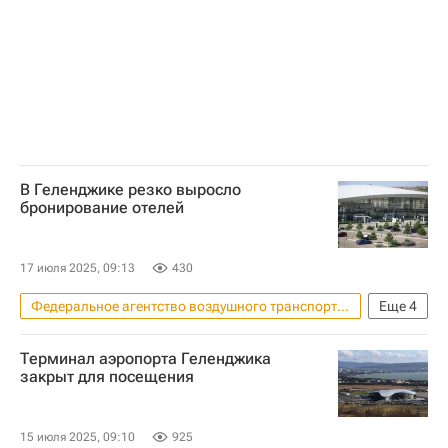
Андрей Никитин (политик)
В Геленджике резко выросло
бронирование отелей
17 июля 2025, 09:13
430
Федеральное агентство воздушного транспорта (Росавиация)
Еще
4
Геленджик
Аэрофлот
Отели
Терминал аэропорта Геленджика
Гостиницы
закрыт для посещения
15 июля 2025, 09:10
925