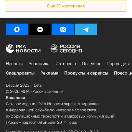
Еще
20
материалов
Новости
Аналитика
Интервью
Полезное
Город: дета
Спецпроекты
Реклама
Продукты и сервисы
Пресс-ц
Версия 2023.1 Beta
© 2026 МИА «Россия сегодня»
Вакансии
Сетевое издание РИА Новости зарегистрировано
в Федеральной службе по надзору в сфере связи,
информационных технологий и массовых коммуникаций
(Роскомнадзор) 08 апреля 2014 года.
Свидетельство о регистрации Эл № ФС77-57640