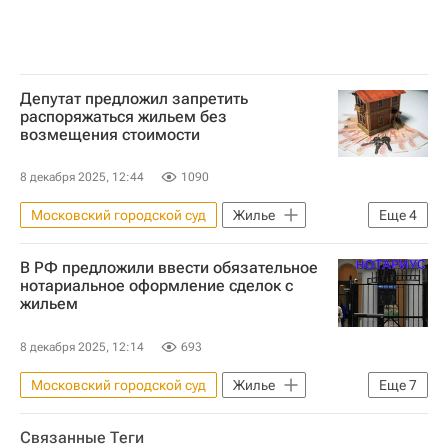
Депутат предложил запретить
распоряжаться жильем без
возмещения стоимости
8 декабря 2025, 12:44
1090
Московский городской суд
Жилье
Еще
4
Москва
Лариса Долина
В РФ предложили ввести обязательное
Павел Крашенинников
Госдума РФ
нотариальное оформление сделок с
жильем
8 декабря 2025, 12:14
693
Московский городской суд
Жилье
Еще
7
Москва
Лариса Долина
Связанные Теги
Павел Крашенинников
Госдума РФ