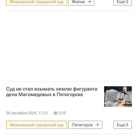
Московский городской суд
Жилье
Еще
2
Москва
Лариса Долина
Суд не стал изымать землю фигуранта
дела Магомедовых в Пятигорске
26 сентября 2025, 17:21
575
Московский городской суд
Пятигорск
Еще
5
Сумма
Земельные участки