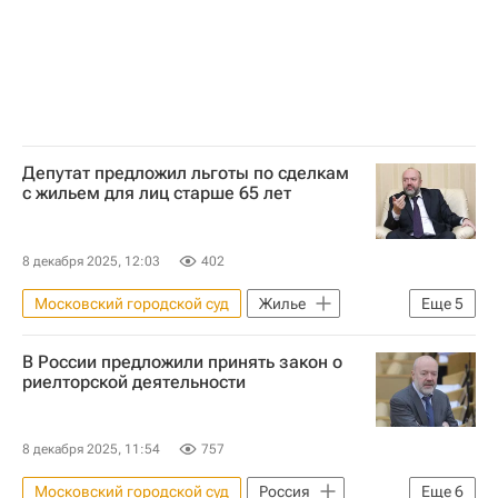
Депутат предложил льготы по сделкам
с жильем для лиц старше 65 лет
8 декабря 2025, 12:03
402
Московский городской суд
Жилье
Еще
5
Москва
Павел Крашенинников
В России предложили принять закон о
Лариса Долина
Госдума РФ
риелторской деятельности
Сделки
8 декабря 2025, 11:54
757
Московский городской суд
Россия
Еще
6