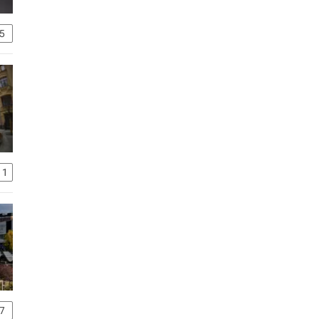
5
11
7