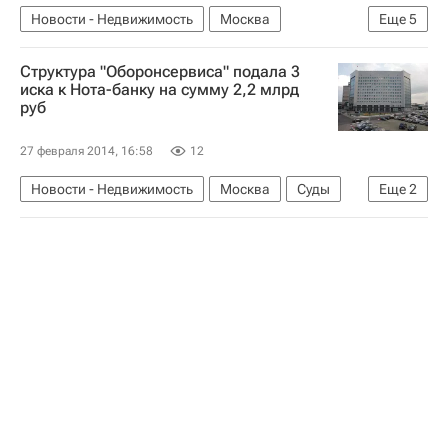
Новости - Недвижимость
Москва
Еще
5
Гостиницы
Конкурсы
Москомархитектура
Структура "Оборонсервиса" подала 3
Архитектура
Россия
иска к Нота-банку на сумму 2,2 млрд
руб
27 февраля 2014, 16:58
12
Новости - Недвижимость
Москва
Суды
Еще
2
Оборонсервис
Россия