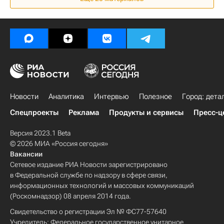
Новости
Аналитика
Интервью
Полезное
Город: дета
Спецпроекты
Реклама
Продукты и сервисы
Пресс-ц
Версия 2023.1 Beta
© 2026 МИА «Россия сегодня»
Вакансии
Сетевое издание РИА Новости зарегистрировано
в Федеральной службе по надзору в сфере связи,
информационных технологий и массовых коммуникаций
(Роскомнадзор) 08 апреля 2014 года.
Свидетельство о регистрации Эл № ФС77-57640
Учредитель: Федеральное государственное унитарное