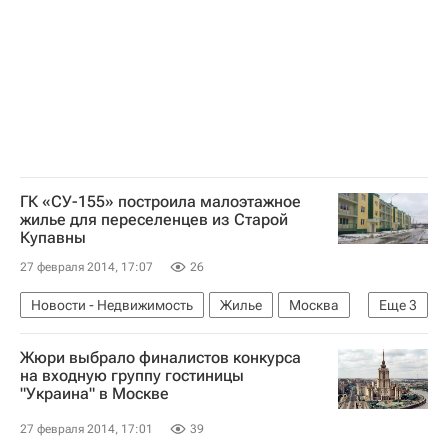
Министерство строительства и жилищно-коммунального хозяйства РФ (Минстрой России)
Россия
ГК «СУ-155» построила малоэтажное
жилье для переселенцев из Старой
Купавны
27 февраля 2014, 17:07
26
Новости - Недвижимость
Жилье
Москва
Еще
3
СУ-155
Строительство
Россия
Жюри выбрало финалистов конкурса
на входную группу гостиницы
"Украина" в Москве
27 февраля 2014, 17:01
39