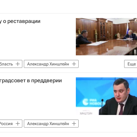
у о реставрации
бласть
Александр Хинштейн
Еще
градсовет в преддверии
Россия
Александр Хинштейн