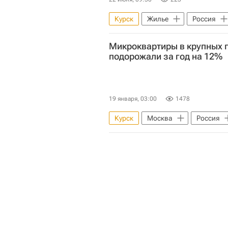
Курск
Жилье
Россия
Микроквартиры в крупных 
Строительство
подорожали за год на 12%
19 января, 03:00
1478
Курск
Москва
Россия
Сделки