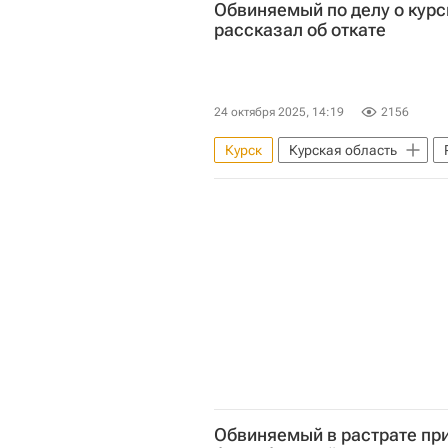
Обвиняемый по делу о кур
рассказал об откате
24 октября 2025, 14:19
2156
Курск
Курская область
Алексей Смирнов (политик)
Обвиняемый в растрате пр