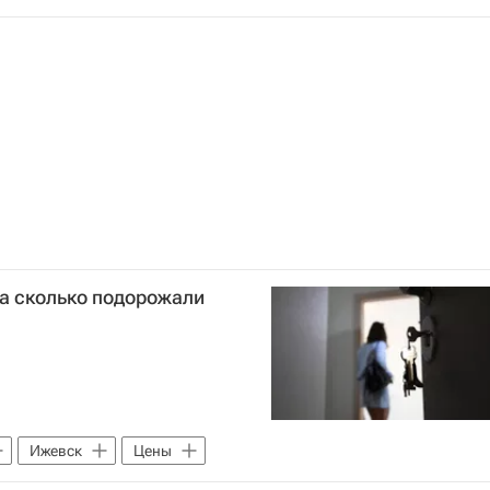
на сколько подорожали
Ижевск
Цены