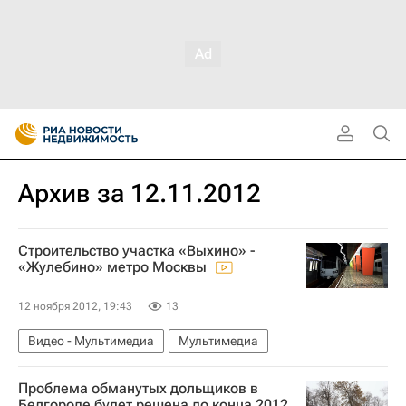
Архив за 12.11.2012
Строительство участка «Выхино» -
«Жулебино» метро Москвы
12 ноября 2012, 19:43
13
Видео - Мультимедиа
Мультимедиа
Проблема обманутых дольщиков в
Белгороде будет решена до конца 2012