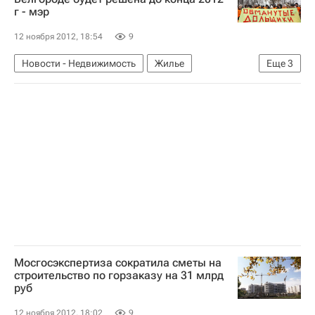
г - мэр
12 ноября 2012, 18:54
9
Новости - Недвижимость
Жилье
Еще
3
Дольщики
Белгород
Россия
Мосгосэкспертиза сократила сметы на
строительство по горзаказу на 31 млрд
руб
12 ноября 2012, 18:02
9