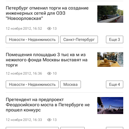
Петербург отменил торги на создание
инженерных сетей для ОЭЗ
"Новоорловская"
12 ноября 2012, 16:52
13
Новости - Недвижимость
Санкт-Петербург
Еще
3
Инфраструктура
Аукцион
Россия
Помещения площадью 3 тыс кв м из
нежилого фонда Москвы выставят на
торги
12 ноября 2012, 16:36
10
Новости - Недвижимость
Москва
Еще
4
Российский аукционный дом (РАД)
Аукцион
Претендент на предпроект
Коммерческая недвижимость
Россия
Феодосийского моста в Петербурге не
прошел конкурс
12 ноября 2012, 16:33
13