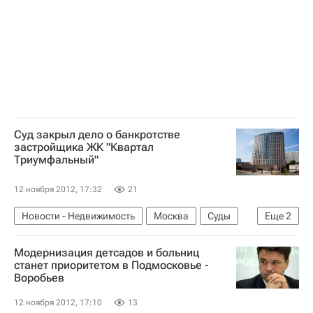
Россия
Суд закрыл дело о банкротстве
застройщика ЖК "Квартал
Триумфальный"
12 ноября 2012, 17:32
21
Новости - Недвижимость
Москва
Суды
Еще
2
Долгострой
Россия
Модернизация детсадов и больниц
станет приоритетом в Подмосковье -
Воробьев
12 ноября 2012, 17:10
13