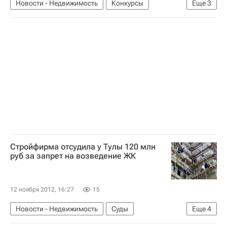
Новости - Недвижимость
Конкурсы
Еще
3
Мосты
Инфраструктура
Россия
Стройфирма отсудила у Тулы 120 млн
руб за запрет на возведение ЖК
12 ноября 2012, 16:27
15
Новости - Недвижимость
Суды
Еще
4
Строительство
Тула
Жилье
Россия