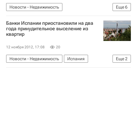
Новости - Недвижимость
Еще
6
Социальная инфраструктура
Банки Испании приостановили на два
Новый губернатор Подмосковья: мнения и комментарии
года принудительное выселение из
квартир
Андрей Воробьев
Инфраструктура
Московская область (Подмосковье)
Россия
12 ноября 2012, 17:08
20
Новости - Недвижимость
Испания
Еще
2
Ипотека
Жилье