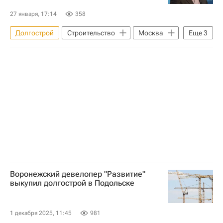
27 января, 17:14
358
Долгострой
Строительство
Москва
Еще
3
Россия
Хабаровский край
Марат Хуснуллин
Воронежский девелопер "Развитие"
выкупил долгострой в Подольске
1 декабря 2025, 11:45
981