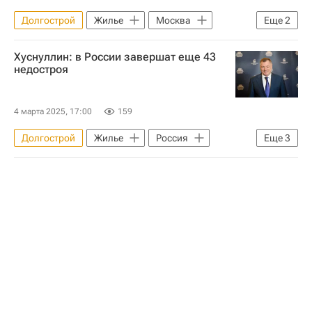
Долгострой
Жилье
Москва
Еще
2
ТиНАО
Строительство
Хуснуллин: в России завершат еще 43
недостроя
4 марта 2025, 17:00
159
Долгострой
Жилье
Россия
Еще
3
Москва
Марат Хуснуллин
Строительство