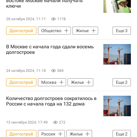
востоке Москве начали получать
ключи
28 октября 2024, 11:11
1178
Долгострой
Общество
Жилье
Еще
3
Москва
В Москве с начала года сдали восемь
Департамент строительства г. Москвы
долгостроев
Строительство
24 октября 2024, 11:18
584
Долгострой
Москва
Жилье
Еще
2
Строительство
Количество долгостроев сократилось в
Департамент градостроительной политики г. Москвы
России с начала года на 132 дома
13 сентября 2024, 17:49
272
Долгострой
Россия
Жилье
Еще
2