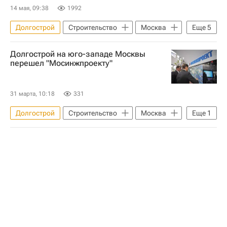
14 мая, 09:38
1992
Долгострой
Строительство
Москва
Еще
5
Вологда
Capital Group
Долгострой на юго-западе Москвы
Мосгосстройнадзор
Девелоперы
перешел "Мосинжпроекту"
Жилье
31 марта, 10:18
331
Долгострой
Строительство
Москва
Еще
1
Мосинжпроект