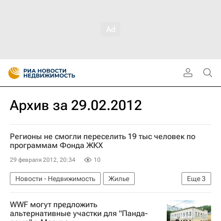
Архив за 29.02.2012
Регионы не смогли переселить 19 тыс человек по
программам Фонда ЖКХ
29 февраля 2012, 20:34
10
Новости - Недвижимость
Жилье
Еще
3
Аварийные дома
Фонд ЖКХ
Россия
WWF могут предложить
альтернативные участки для "Панда-