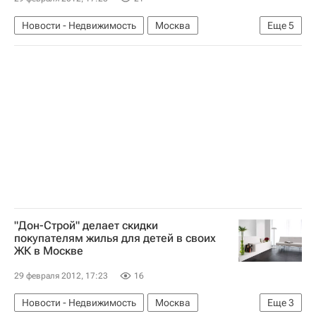
Новости - Недвижимость
Москва
Еще
5
Парковка
Инфраструктура
Развитие парковочного пространства в Москве
Дирекция гаражного строительства
Россия
"Дон-Строй" делает скидки
покупателям жилья для детей в своих
ЖК в Москве
29 февраля 2012, 17:23
16
Новости - Недвижимость
Москва
Еще
3