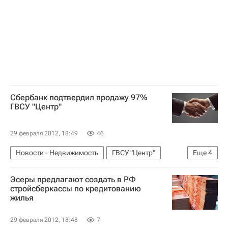
Коммерческая недвижимость
Россия
Сбербанк подтвердил продажу 97%
ГВСУ "Центр"
29 февраля 2012, 18:49
46
Новости - Недвижимость
ГВСУ "Центр"
Еще
4
Сделки
Продажа
Сбербанк России
Эсеры предлагают создать в РФ
Россия
стройсберкассы по кредитованию
жилья
29 февраля 2012, 18:48
7