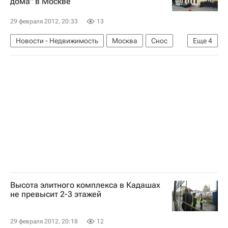
дома" в Москве
29 февраля 2012, 20:33
13
Новости - Недвижимость
Москва
Снос
Еще
4
"Зеленое" строительство
Городская среда
Всемирный фонд дикой природы
Россия
Высота элитного комплекса в Кадашах
не превысит 2-3 этажей
29 февраля 2012, 20:18
12