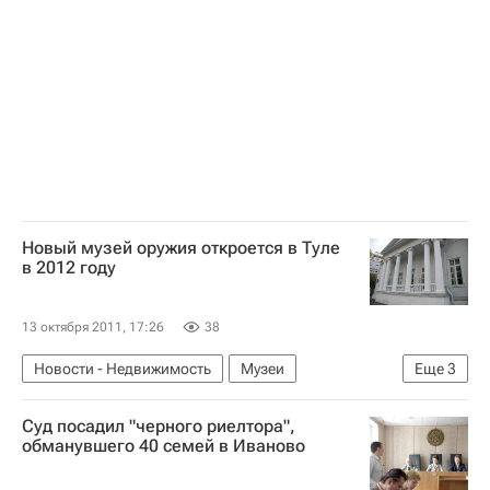
Расширение границ Москвы
Россия
Новый музей оружия откроется в Туле
в 2012 году
13 октября 2011, 17:26
38
Новости - Недвижимость
Музеи
Еще
3
Строительство
Тула
Россия
Суд посадил "черного риелтора",
обманувшего 40 семей в Иваново