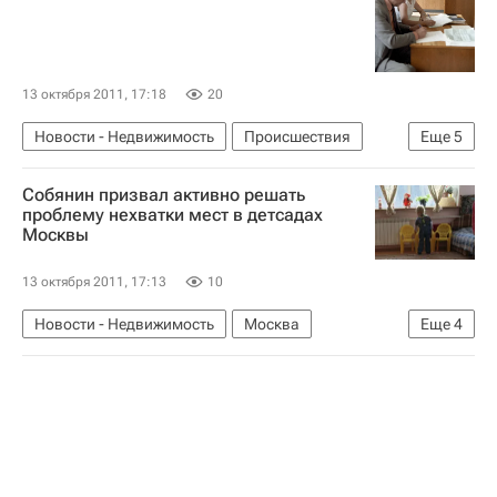
13 октября 2011, 17:18
20
Новости - Недвижимость
Происшествия
Еще
5
Суды
Ивановская область
Дольщики
Собянин призвал активно решать
Обманутые дольщики в России
Россия
проблему нехватки мест в детсадах
Москвы
13 октября 2011, 17:13
10
Новости - Недвижимость
Москва
Еще
4
Сергей Собянин
Социальная инфраструктура
Инфраструктура
Россия