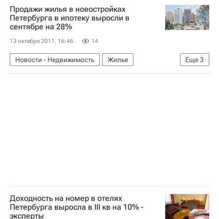
Продажи жилья в новостройках
Строительство
Россия
Петербурга в ипотеку выросли в
сентябре на 28%
13 октября 2011, 16:46
14
Новости - Недвижимость
Жилье
Еще
3
Санкт-Петербург
Ипотека
Россия
Доходность на номер в отелях
Петербурга выросла в III кв на 10% -
эксперты