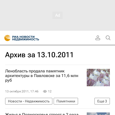
Архив за 13.10.2011
Ленобласть продала памятник
архитектуры в Павловске за 11,6 млн
руб
13 октября 2011, 17:46
12
Новости - Недвижимость
Памятники
Еще
3
Торги
Ленинградская область
Россия
Жилья в Подмосковье строят в 2 раза