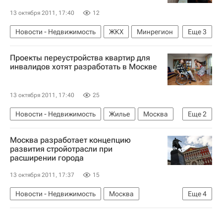
13 октября 2011, 17:40
12
Новости - Недвижимость
ЖКХ
Минрегион
Еще
3
Виктор Басаргин
Управляющие компании
Проекты переустройства квартир для
Россия
инвалидов хотят разработать в Москве
13 октября 2011, 17:40
25
Новости - Недвижимость
Жилье
Москва
Еще
2
Проект
Россия
Москва разработает концепцию
развития стройотрасли при
расширении города
13 октября 2011, 17:37
15
Новости - Недвижимость
Москва
Еще
4
Расширение Москвы
Строительство