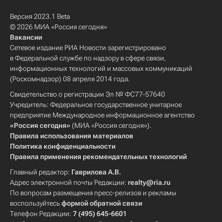
Версия 2023.1 Beta
© 2026 МИА «Россия сегодня»
Вакансии
Сетевое издание РИА Новости зарегистрировано
в Федеральной службе по надзору в сфере связи,
информационных технологий и массовых коммуникаций
(Роскомнадзор) 08 апреля 2014 года.
Свидетельство о регистрации Эл № ФС77-57640
Учредитель: Федеральное государственное унитарное
предприятие Международное информационное агентство
«Россия сегодня»
(МИА «Россия сегодня»).
Правила использования материалов
Политика конфиденциальности
Правила применения рекомендательных технологий
Главный редактор:
Гаврилова А.В.
Адрес электронной почты Редакции:
realty@ria.ru
По вопросам размещения пресс-релизов и рекламы
воспользуйтесь
формой обратной связи
Телефон Редакции:
7 (495) 645-6601