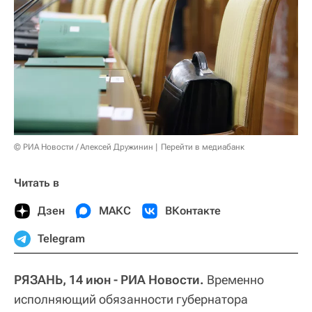
© РИА Новости / Алексей Дружинин
Перейти в медиабанк
Читать в
Дзен
МАКС
ВКонтакте
Telegram
РЯЗАНЬ, 14 июн - РИА Новости.
Временно
исполняющий обязанности губернатора