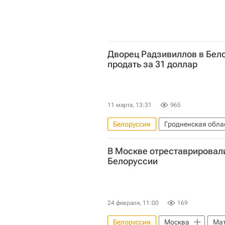
Дворец Радзивиллов в Бел
продать за 31 доллар
11 марта, 13:31
965
Белоруссия
Гродненская обла
В Москве отреставрировал
Белоруссии
24 февраля, 11:00
169
Белоруссия
Москва
Мат