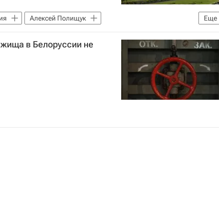
ия
Алексей Полищук
Еще
Российской Федерации (МИД РФ)
ежища в Белоруссии не