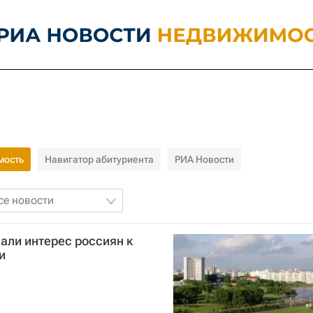
мость
Навигатор абитуриента
РИА Новости
се новости
ли интерес россиян к
и