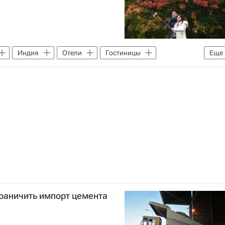
Индия
Отели
Гостиницы
Еще
Москва
раничить импорт цемента