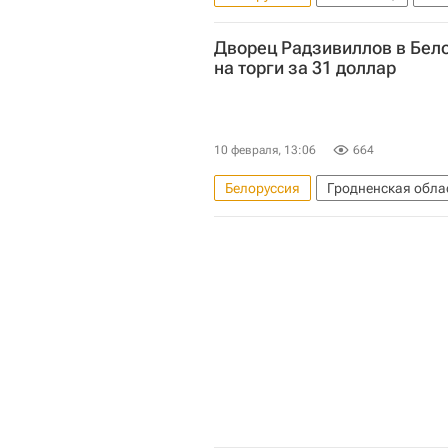
Мосгорнаследие
Дворец Радзивиллов в Бел
на торги за 31 доллар
10 февраля, 13:06
664
Белоруссия
Гродненская обла