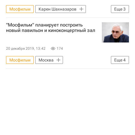
Мосфильм
Карен Шахназаров
Еще
3
Строительство
Инфраструктура
"Мосфильм" планирует построить
Культура
новый павильон и киноконцертный зал
20 декабря 2019, 13:42
174
Мосфильм
Москва
Еще
4
Карен Шахназаров
Строительство
Инфраструктура
Россия