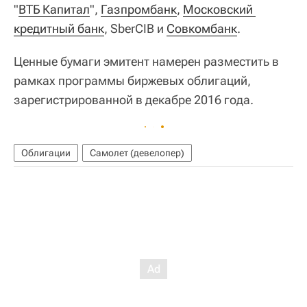
"
ВТБ Капитал
",
Газпромбанк
,
Московский 
кредитный банк
, SberCIB и
Совкомбанк
.
Ценные бумаги эмитент намерен разместить в
рамках программы биржевых облигаций,
зарегистрированной в декабре 2016 года.
Облигации
Самолет (девелопер)