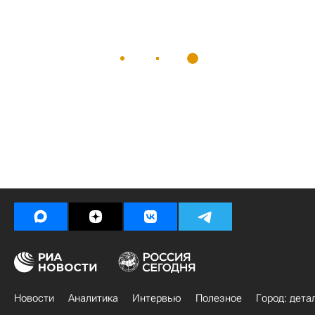
Новости
Аналитика
Интервью
Полезное
Город: дета