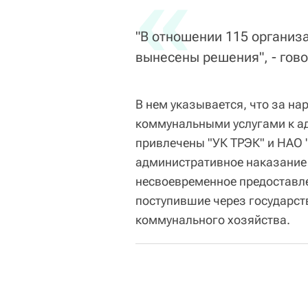
«
"В отношении 115 организа
вынесены решения", - гов
В нем указывается, что за н
коммунальными услугами к ад
привлечены "УК ТРЭК" и НАО 
административное наказание 
несвоевременное предоставл
поступившие через государс
коммунального хозяйства.