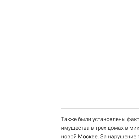
Также были установлены фак
имущества в трех домах в ми
новой
Москве
. За нарушение