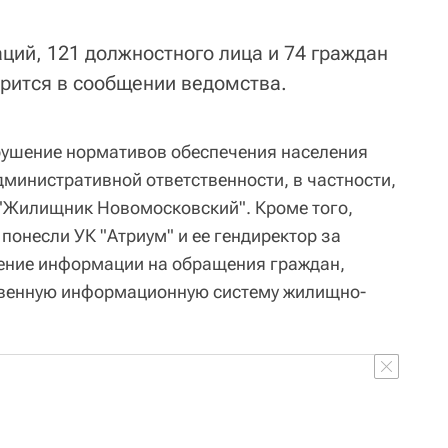
ций, 121 должностного лица и 74 граждан
орится в сообщении ведомства.
арушение нормативов обеспечения населения
министративной ответственности, в частности,
"Жилищник Новомосковский". Кроме того,
понесли УК "Атриум" и ее гендиректор за
ение информации на обращения граждан,
твенную информационную систему жилищно-