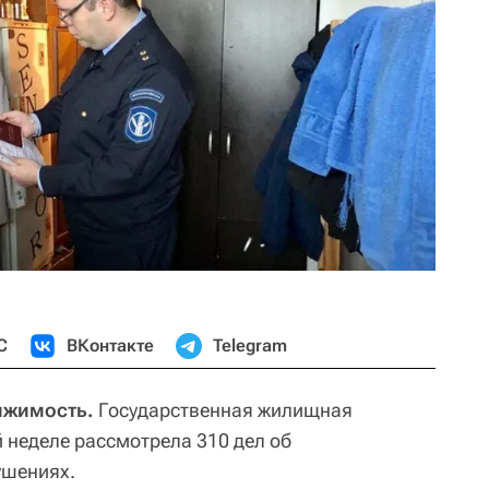
С
ВКонтакте
Telegram
ижимость.
Государственная жилищная
 неделе рассмотрела 310 дел об
ушениях.