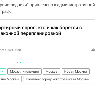
рвис-родники" привлечено к административной
штраф.
ртирный спрос: кто и как борется с
законной перепланировкой
реля 2021, 10:00
ни
Мосжилинспекция
Москва
Новая Москва
ство Москвы
Комплекс городского хозяйства Москвы