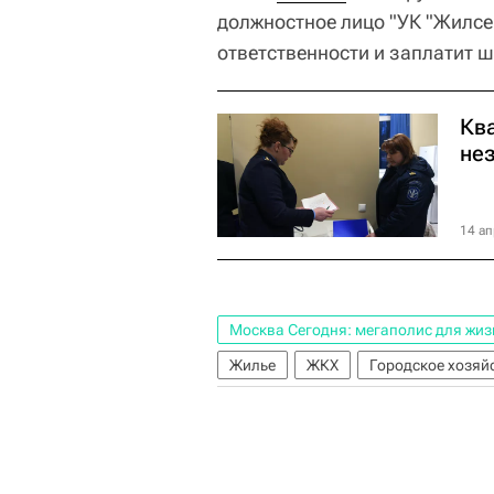
должностное лицо "УК "Жилсе
ответственности и заплатит 
Ква
не
14 ап
Москва Сегодня: мегаполис для жиз
Жилье
ЖКХ
Городское хозяй