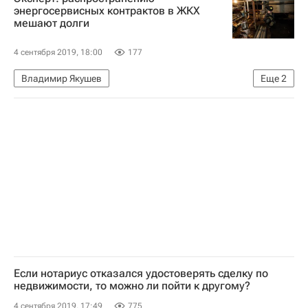
энергосервисных контрактов в ЖКХ
мешают долги
4 сентября 2019, 18:00
177
Владимир Якушев
Еще
2
Министерство строительства и жилищно-коммунального хозяйства РФ (Минстрой России)
ЖКХ
Если нотариус отказался удостоверять сделку по
недвижимости, то можно ли пойти к другому?
4 сентября 2019, 17:49
775