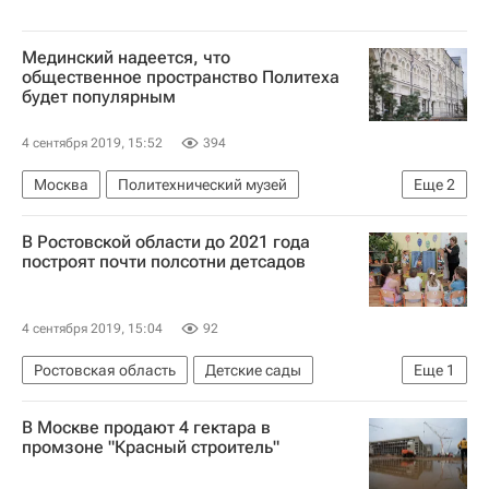
Мединский надеется, что
общественное пространство Политеха
будет популярным
4 сентября 2019, 15:52
394
Москва
Политехнический музей
Еще
2
Владимир Мединский
В Ростовской области до 2021 года
Министерство культуры Российской Федерации (Минкультуры России)
построят почти полсотни детсадов
4 сентября 2019, 15:04
92
Ростовская область
Детские сады
Еще
1
Ростовская область
В Москве продают 4 гектара в
промзоне "Красный строитель"