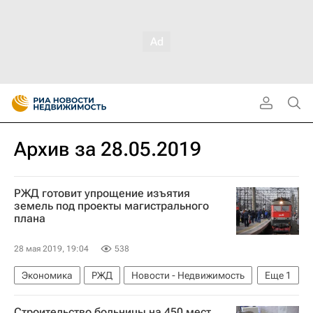
Архив за 28.05.2019
РЖД готовит упрощение изъятия
земель под проекты магистрального
плана
28 мая 2019, 19:04
538
Экономика
РЖД
Новости - Недвижимость
Еще
1
Инфраструктура
Строительство больницы на 450 мест