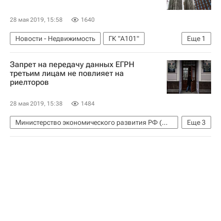
Взрыв газа в жилом доме в Магнитогорске - 2019
28 мая 2019, 15:58
1640
Новости - Недвижимость
ГК "А101"
Еще
1
Сергей Качура
Запрет на передачу данных ЕГРН
третьим лицам не повлияет на
риелторов
28 мая 2019, 15:38
1484
Министерство экономического развития РФ (Минэкономразвития России)
Еще
3
Федеральная служба государственной регистрации, кадастра и картографии (Росреестр)
Недвижимость
ЕГРН