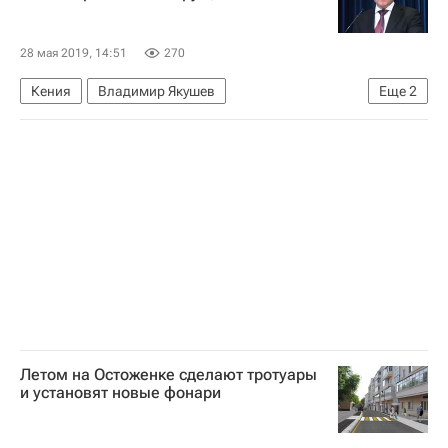
28 мая 2019, 14:51
270
Кения
Владимир Якушев
Еще
2
Министерство строительства и жилищно-коммунального хозяйства РФ (Минстрой России)
Россия
Летом на Остоженке сделают тротуары
и установят новые фонари