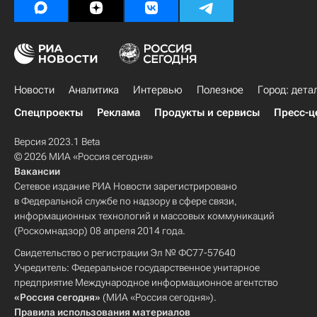
Новости
Аналитика
Интервью
Полезное
Город: дета
Спецпроекты
Реклама
Продукты и сервисы
Пресс-ц
Версия 2023.1 Beta
© 2026 МИА «Россия сегодня»
Вакансии
Сетевое издание РИА Новости зарегистрировано
в Федеральной службе по надзору в сфере связи,
информационных технологий и массовых коммуникаций
(Роскомнадзор) 08 апреля 2014 года.
Свидетельство о регистрации Эл № ФС77-57640
Учредитель: Федеральное государственное унитарное
предприятие Международное информационное агентство
«Россия сегодня»
(МИА «Россия сегодня»).
Правила использования материалов