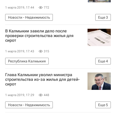
1 марта 2019, 17:44
772
Новости - Недвижимость
Еще
3
Всероссийский союз страховщиков
В Калмыкии завели дело после
Страхование
Жилье
проверки строительства жилья для
сирот
1 марта 2019, 17:43
315
Республика Калмыкия
Еще
4
Новости - Недвижимость
Жилье
Глава Калмыкии уволил министра
Строительство
Криминал
строительства из-за жилья для детей-
сирот
1 марта 2019, 17:29
448
Новости - Недвижимость
Еще
5
Республика Калмыкия