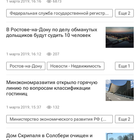
1 марта 2019, 16:16
6873
Федеральная служба государственной регистрации, кадастра и картографии (Росреестр)
Еще
2
Новости - Недвижимость
Кадастр
В Ростове-на-Дону по делу обманутых
дольщиков будут судить 10 человек
1 марта 2019, 16:12
207
Ростов-на-Дону
Новости - Недвижимость
Еще
1
Дольщики
Минэкономразвития открыло горячую
линию по вопросам классификации
гостиниц
1 марта 2019, 15:37
132
Министерство экономического развития РФ (Минэкономразвития России)
Еще
2
Новости - Недвижимость
Гостиницы
Дом Скрипаля в Солсбери очищен и