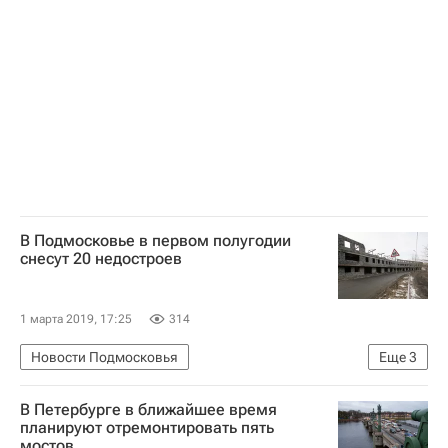
Алексей Орлов (Калмыкия)
Отставки и назначения - Новости
Жилье
Строительство
В Подмосковье в первом полугодии
снесут 20 недостроев
1 марта 2019, 17:25
314
Новости Подмосковья
Еще
3
Московская область (Подмосковье)
В Петербурге в ближайшее время
Новости - Недвижимость
планируют отремонтировать пять
мостов