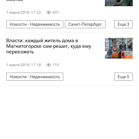
Минмособлимущество
1 марта 2019, 17:22
431
Новости - Недвижимость
Санкт-Петербург
Еще
3
Ремонт
Инфраструктура
Мосты
Власти: каждый житель дома в
Магнитогорске сам решит, куда ему
переезжать
1 марта 2019, 17:18
115
Новости - Недвижимость
Еще
5
Взрыв газа в жилом доме в Магнитогорске
Челябинская область
Магнитогорск
Жилье
Взрыв газа в жилом доме в Магнитогорске - 2019