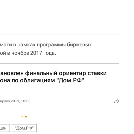
умаги в рамках программы биржевых
й в ноябре 2017 года.
тановлен финальный ориентир ставки
пона по облигациям "Дом.РФ"
враля 2019, 16:03
ции
"Дом.РФ"