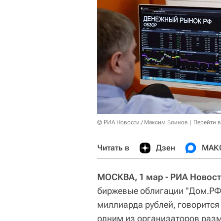
© РИА Новости / Максим Блинов
Перейти 
Читать в
Дзен
МАК
МОСКВА, 1 мар - РИА Новос
биржевые облигации "Дом.РФ"
миллиарда рублей, говорится 
одним из организаторов раз