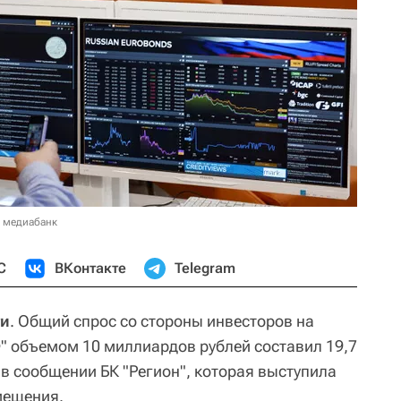
в медиабанк
С
ВКонтакте
Telegram
ти
. Общий спрос со стороны инвесторов на
 объемом 10 миллиардов рублей составил 19,7
в сообщении БК "Регион", которая выступила
мещения.