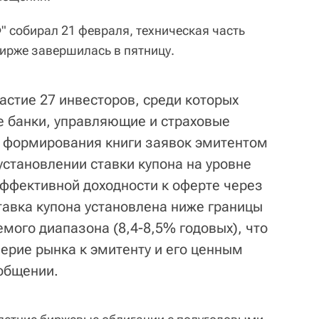
" собирал 21 февраля, техническая часть
ирже завершилась в пятницу.
астие 27 инвесторов, среди которых
е банки, управляющие и страховые
 формирования книги заявок эмитентом
установлении ставки купона на уровне
эффективной доходности к оферте через
тавка купона установлена ниже границы
мого диапазона (8,4-8,5% годовых), что
ерие рынка к эмитенту и его ценным
ообщении.