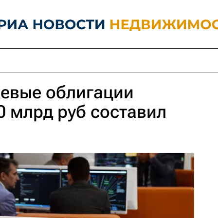
жевые облигации
0 млрд руб составил