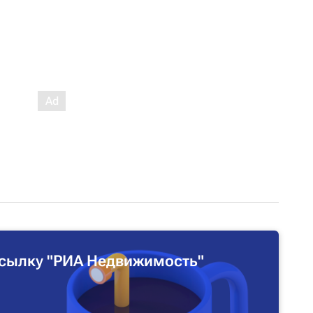
сылку "РИА Недвижимость"