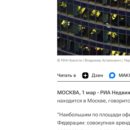
© РИА Новости / Владимир Астапкович
Пер
Читать в
Дзен
МАК
МОСКВА, 1 мар - РИА Недви
находится в Москве, говоритс
"Наибольшим по площади оф
Федерации: совокупная арен