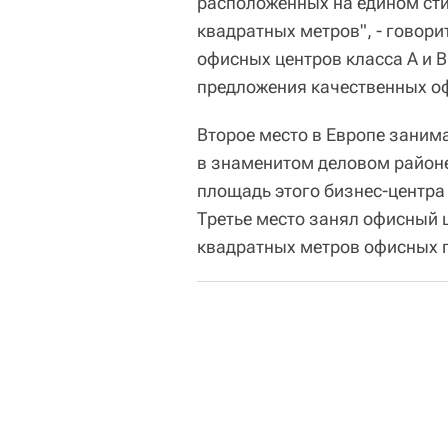
расположенных на едином сти
квадратных метров", - говори
офисных центров класса А и 
предложения качественных оф
Второе место в Европе заним
в знаменитом деловом районе
площадь этого бизнес-центра
Третье место занял офисный ц
квадратных метров офисных 