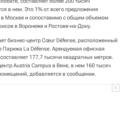
лобате, составляет более 200 тысяч
тся в нем. Это 1% от всего предложения
B в Москве и сопоставимо с общим объемом
исов в Воронеже и Ростове-на-Дону.
ает бизнес-центр Cœur Défense, расположенный
 Парижа La Défense. Арендуемая офисная
 составляет 177,7 тысячи квадратных метров.
ентр Austria Campus в Вене, в нем 160 тысяч
помещений, добавляется в сообщении.