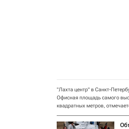
"Лахта центр" в Санкт-Петерб
Офисная площадь самого высо
квадратных метров, отмечает
Об