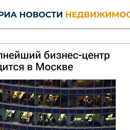
пнейший бизнес-центр
дится в Москве