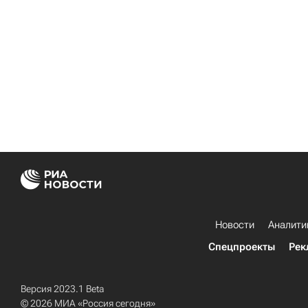
Новости
Аналити
Спецпроекты
Рек
Версия 2023.1 Beta
© 2026 МИА «Россия сегодня»