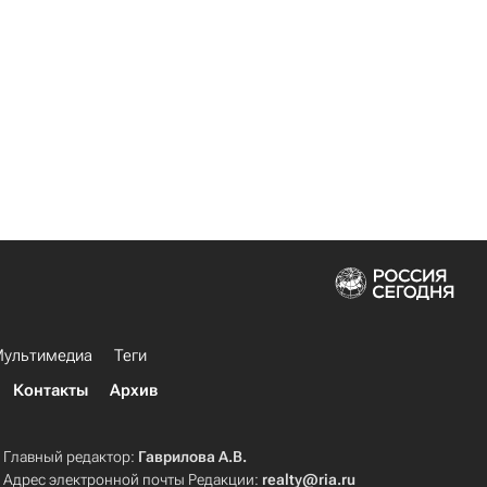
ультимедиа
Теги
Контакты
Архив
Главный редактор:
Гаврилова А.В.
Адрес электронной почты Редакции:
realty@ria.ru