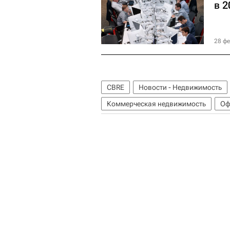
в 2
28 фе
CBRE
Новости - Недвижимость
Коммерческая недвижимость
Оф