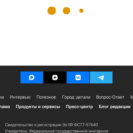
ка
Интервью
Полезное
Город: детали
Вопрос-Ответ
М
лама
Продукты и сервисы
Пресс-центр
Блог редакции
Свидетельство о регистрации Эл № ФС77-57640
Учредитель: Федеральное государственное унитарное