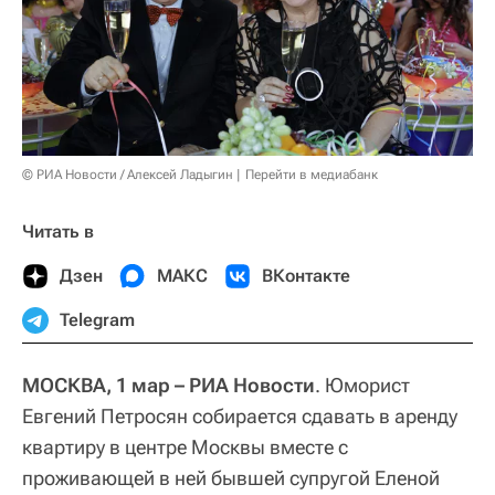
© РИА Новости / Алексей Ладыгин
Перейти в медиабанк
Читать в
Дзен
МАКС
ВКонтакте
Telegram
МОСКВА, 1 мар – РИА Новости
. Юморист
Евгений Петросян собирается сдавать в аренду
квартиру в центре Москвы вместе с
проживающей в ней бывшей супругой Еленой