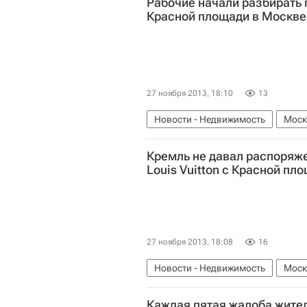
Рабочие начали разбирать
Красной площади в Москве
27 ноября 2013, 18:10
13
Новости - Недвижимость
Моск
Кремль не давал распоряже
Louis Vuitton с Красной пл
27 ноября 2013, 18:08
16
Новости - Недвижимость
Моск
Каждая пятая жалоба жите