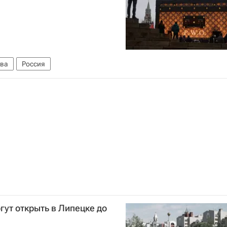
ва
Россия
гут открыть в Липецке до