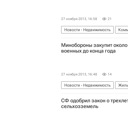
27 ноября 2013, 16:58
21
Новости - Недвижимость
Комм
Минобороны закупит около 
военных до конца года
27 ноября 2013, 16:48
14
Новости - Недвижимость
Жиль
СФ одобрил закон о трехле
сельхозземель