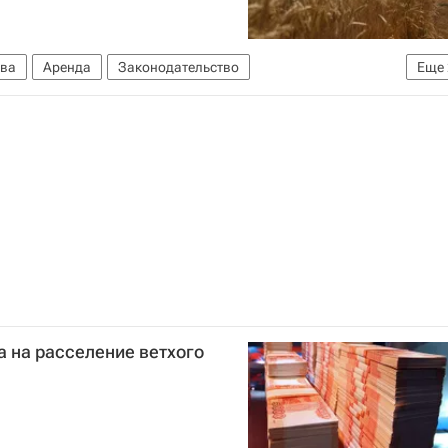
ва
Аренда
Законодательство
Еще
 на расселение ветхого