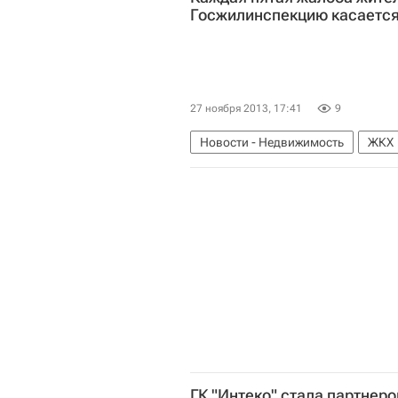
Госжилинспекцию касается
27 ноября 2013, 17:41
9
Новости - Недвижимость
ЖКХ
Московская область (Подмосковь
ГК "Интеко" стала партнер