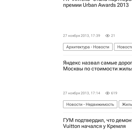
премии Urban Awards 2013
27 ноября 2013, 17:39
21
Архитектура - Новости
Новост
Яндекс назвал самые доро
Москвы по стоимости жиль
27 ноября 2013, 17:14
619
Новости - Недвижимость
Жиль
ГУМ подтвердил, что демонт
Vuitton начался у Кремля