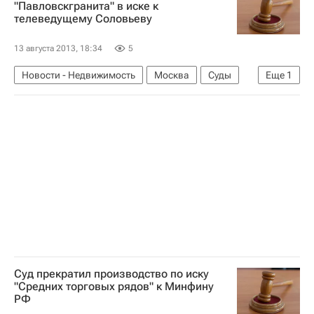
"Павловскгранита" в иске к
телеведущему Соловьеву
Россия
13 августа 2013, 18:34
5
Новости - Недвижимость
Москва
Суды
Еще
1
Россия
Суд прекратил производство по иску
"Средних торговых рядов" к Минфину
РФ