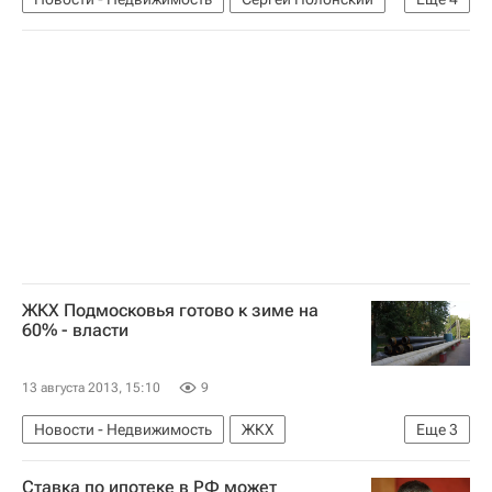
Следствие
Арест
Проблемы Mirax Group Сергея Полонского
Россия
ЖКХ Подмосковья готово к зиме на
60% - власти
13 августа 2013, 15:10
9
Новости - Недвижимость
ЖКХ
Еще
3
Инфраструктура
Ставка по ипотеке в РФ может