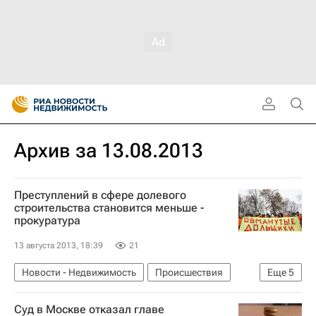
Архив за 13.08.2013
Преступлений в сфере долевого
строительства становится меньше -
прокуратура
13 августа 2013, 18:39
21
Новости - Недвижимость
Происшествия
Еще
5
Дольщики
Обманутые дольщики в России
Суд в Москве отказал главе
Жилье
Генеральная прокуратура РФ