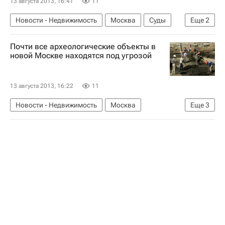
13 августа 2013, 16:41
11
Новости - Недвижимость
Москва
Суды
Еще
2
ВАС
Россия
Почти все археологические объекты в
новой Москве находятся под угрозой
13 августа 2013, 16:22
11
Новости - Недвижимость
Москва
Еще
3
Археология
"Новая" Москва
Россия