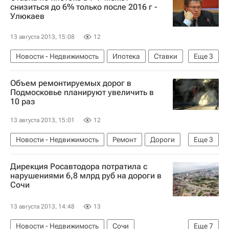
Московская область (Подмосковье)
Россия
снизиться до 6% только после 2016 г -
Улюкаев
13 августа 2013, 15:08
12
Новости - Недвижимость
Ипотека
Ставки
Еще
3
Алексей Улюкаев
Жилье
Россия
Объем ремонтируемых дорог в
Подмосковье планируют увеличить в
10 раз
13 августа 2013, 15:01
12
Новости - Недвижимость
Ремонт
Дороги
Еще
3
Инфраструктура
Дирекция Росавтодора потратила с
Московская область (Подмосковье)
Россия
нарушениями 6,8 млрд руб на дороги в
Сочи
13 августа 2013, 14:48
13
Новости - Недвижимость
Сочи
Еще
7