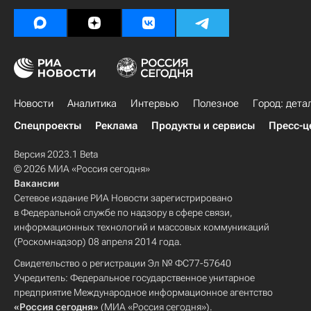
Новости
Аналитика
Интервью
Полезное
Город: дета
Спецпроекты
Реклама
Продукты и сервисы
Пресс-ц
Версия 2023.1 Beta
© 2026 МИА «Россия сегодня»
Вакансии
Сетевое издание РИА Новости зарегистрировано
в Федеральной службе по надзору в сфере связи,
информационных технологий и массовых коммуникаций
(Роскомнадзор) 08 апреля 2014 года.
Свидетельство о регистрации Эл № ФС77-57640
Учредитель: Федеральное государственное унитарное
предприятие Международное информационное агентство
«Россия сегодня»
(МИА «Россия сегодня»).