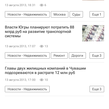
13 августа 2013, 18:31
6
Новости - Недвижимость
Москва
Суды
Еще
1
Россия
Власти Югры планируют потратить 88
млрд руб на развитие транспортной
системы
13 августа 2013, 17:07
13
Новости - Недвижимость
Ремонт
Дороги
Еще
3
Транспорт
Инфраструктура
Россия
Главы двух жилищных компаний в Чувашии
подозреваются в растрате 12 млн руб
13 августа 2013, 17:00
10
Новости - Недвижимость
Еще
3
Чувашская Республика (Чувашия)
Следствие
Россия