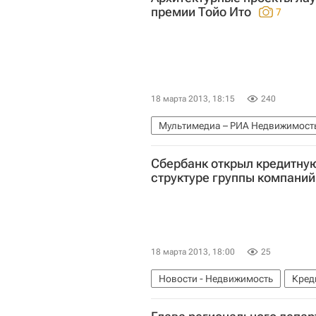
премии Тойо Ито
7
18 марта 2013, 18:15
240
Мультимедиа – РИА Недвижимост
Недвижимость
Сбербанк открыл кредитную
структуре группы компани
18 марта 2013, 18:00
25
Новости - Недвижимость
Кред