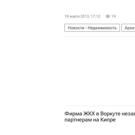
18 марта 2013, 17:12
19
Новости - Недвижимость
Архи
Фирма ЖКХ в Воркуте неза
партнерам на Кипре