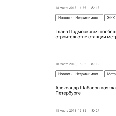
18 марта 2013, 16:56
13
Новости - Недвижимость
ЖКХ
Глава Подмосковья пообещ
строительстве станции мет
18 марта 2013, 16:02
12
Новости - Недвижимость
Метр
Инфраструктура
Московская о
Александр Шабасов возгла
Петербурге
18 марта 2013, 15:35
27