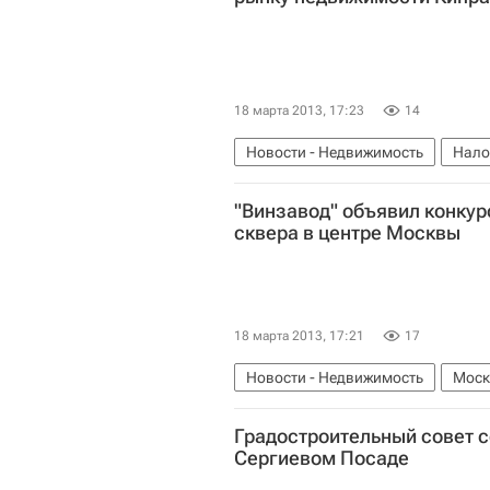
18 марта 2013, 17:23
14
Новости - Недвижимость
Нало
"Винзавод" объявил конкур
сквера в центре Москвы
18 марта 2013, 17:21
17
Новости - Недвижимость
Моск
Градостроительный совет 
Сергиевом Посаде