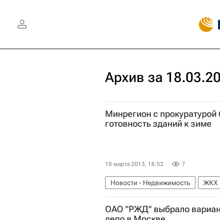
Архив за 18.03.2
Минрегион с прокуратурой 
готовность зданий к зиме
18 марта 2013, 18:52
7
Новости - Недвижимость
ЖКХ
ОАО "РЖД" выбрало вариан
депо в Москве