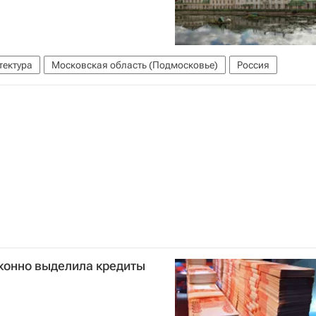
тектура
Московская область (Подмосковье)
Россия
конно выделила кредиты