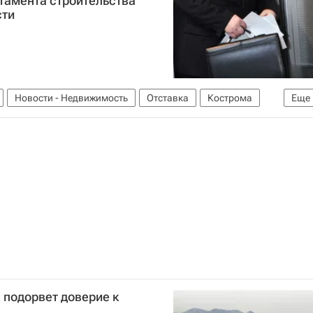
тамента строительства
сти
Новости - Недвижимость
Отставка
Кострома
Еще
 подорвет доверие к