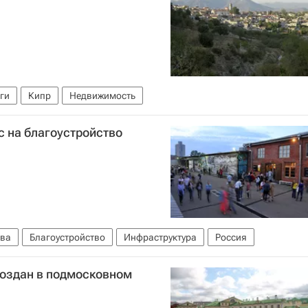
ги
Кипр
Недвижимость
с на благоустройство
ва
Благоустройство
Инфраструктура
Россия
создан в подмосковном