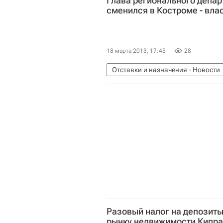
Глава регионального депар
сменился в Костроме - вла
18 марта 2013, 17:45
28
Отставки и назначения - Новости
Россия
Разовый налог на депозиты
рынку недвижимости Кипра