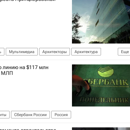
ь
Мультимедиа
Архитекторы
Архитектура
Еще
 линию на $117 млн
й МЛП
иты
Сбербанк России
Россия