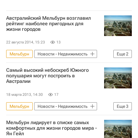
Австралийский Мельбурн возглавил
рейтинг наиболее пригодных для
жизни городов
22 августа 2014, 15:23
13
Мельбурн
Новости - Недвижимость
Еще
2
Австралия
Инфраструктура
Самый высокий небоскреб Южного
полушария могут построить в
Австралии
18 марта 2013, 14:30
17
Мельбурн
Новости - Недвижимость
Еще
3
Австралия
Строительство
Мельбурн лидирует в списке самых
Недвижимость
комфортных для жизни городов мира -
Ян Гейл