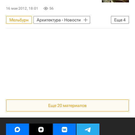
16 мая 2012, 18:01
56
Мельбурн
Архитектура - Новости
Еще
4
Новости - Недвижимость
Архитекторы
Австралия
Ян Гейл
Еще
20
материалов