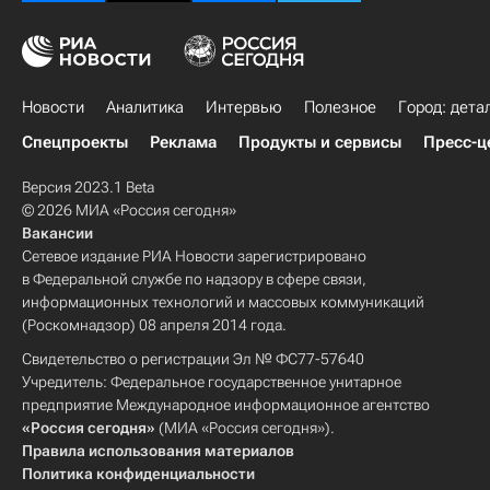
Новости
Аналитика
Интервью
Полезное
Город: дета
Спецпроекты
Реклама
Продукты и сервисы
Пресс-ц
Версия 2023.1 Beta
© 2026 МИА «Россия сегодня»
Вакансии
Сетевое издание РИА Новости зарегистрировано
в Федеральной службе по надзору в сфере связи,
информационных технологий и массовых коммуникаций
(Роскомнадзор) 08 апреля 2014 года.
Свидетельство о регистрации Эл № ФС77-57640
Учредитель: Федеральное государственное унитарное
предприятие Международное информационное агентство
«Россия сегодня»
(МИА «Россия сегодня»).
Правила использования материалов
Политика конфиденциальности