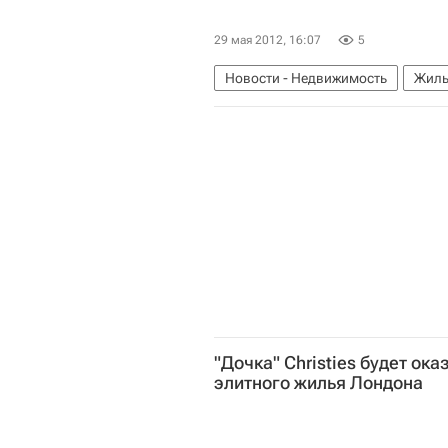
29 мая 2012, 16:07
5
Новости - Недвижимость
Жиль
Капремонт
Россия
"Дочка" Christies будет ока
элитного жилья Лондона