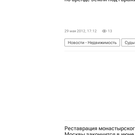
29 мая 2012, 17:12
13
Новости - Недвижимость
Суды
Реставрация монастырского
Москвы закончится в июне