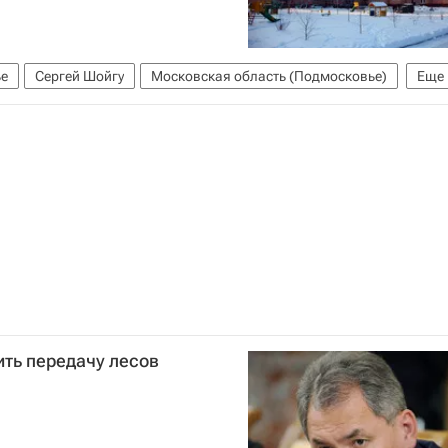
е
Сергей Шойгу
Московская область (Подмосковье)
Еще
ть передачу лесов