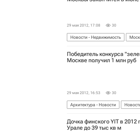
29 мая 2012, 17:08
30
Новости - Недвижимость
Моск
Россия
Победитель конкурса "зеле
Москве получил 1 млн руб
29 мая 2012, 16:53
30
Архитектура - Новости
Новост
"Зеленое" строительство
Росс
Дочка финского YIT в 2012 
Урале до 39 тыс кв м