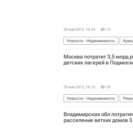
29 мая 2012, 16:24
12
Новости - Недвижимость
Арен
Московская область (Подмосковь
Москва потратит 3,5 млрд р
детских лагерей в Подмоск
29 мая 2012, 16:15
29
Новости - Недвижимость
Ремо
Московская область (Подмосковь
Владимирская обл потратит
расселение ветхих домов 3