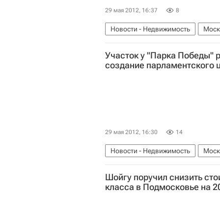
29 мая 2012, 16:37
8
Новости - Недвижимость
Моск
Россия
Участок у "Парка Победы" 
создание парламентского 
29 мая 2012, 16:30
14
Новости - Недвижимость
Моск
Земельные участки
Россия
Шойгу поручил снизить сто
класса в Подмосковье на 