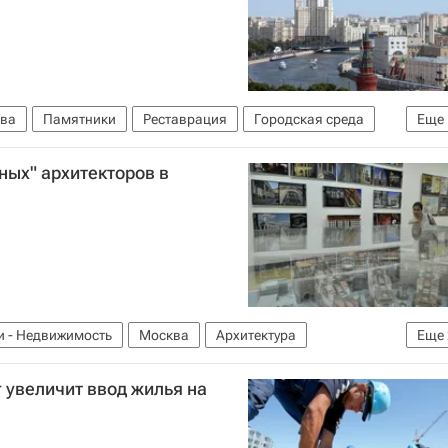
ва
Памятники
Реставрация
Городская среда
Еще
ных" архитекторов в
и - Недвижимость
Москва
Архитектура
Еще
ия
г увеличит ввод жилья на