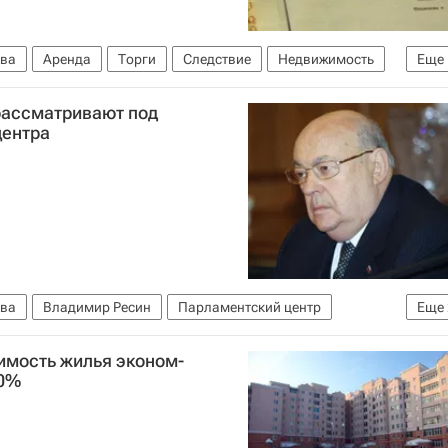
ва
Аренда
Торги
Следствие
Недвижимость
Еще
рассматривают под
центра
ва
Владимир Ресин
Парламентский центр
Еще
имость жилья эконом-
20%