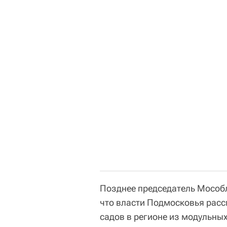
Позднее председатель Мособ
что власти Подмосковья расс
садов в регионе из модульны