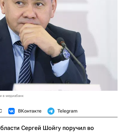
и в медиабанк
С
ВКонтакте
Telegram
бласти Сергей Шойгу поручил во