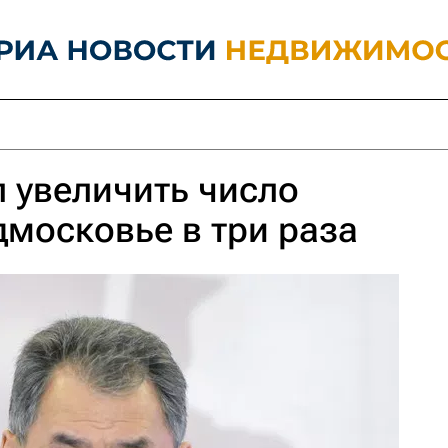
 увеличить число
дмосковье в три раза