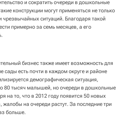
ительство и сократить очереди в дошкольные
такие конструкции могут применяться не только
ии чрезвычайных ситуаций. Благодаря такой
сти примерно за семь месяцев, а его
.
ительный бизнес также имеет возможность для
ие сады есть почти в каждом округе и районе
илизируется демографическая ситуация,
о 80 тысяч малышей, но очереди в дошкольные
я на то, что в 2012 году появится 50 новых
 жалобы на очереди растут. За последние три
раз больше.