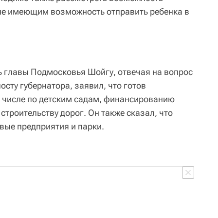
не имеющим возможность отправить ребенка в
ь главы Подмосковья Шойгу, отвечая на вопрос
осту губернатора, заявил, что готов
м числе по детским садам, финансированию
строительству дорог. Он также сказал, что
овые предприятия и парки.