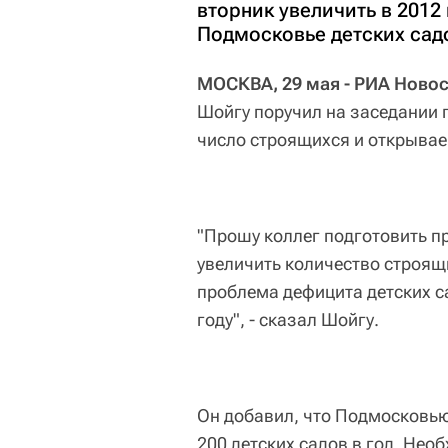
вторник увеличить в 2012
Подмосковье детских садо
МОСКВА, 29 мая - РИА Новос
Шойгу поручил на заседании п
число строящихся и открывае
"Прошу коллег подготовить п
увеличить количество строящ
проблема дефицита детских с
году", - сказал Шойгу.
Он добавил, что Подмосковью 
200 детских садов в год. Не