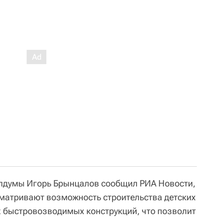
лдумы Игорь Брынцалов сообщил РИА Новости,
матривают возможность строительства детских
х быстровозводимых конструкций, что позволит