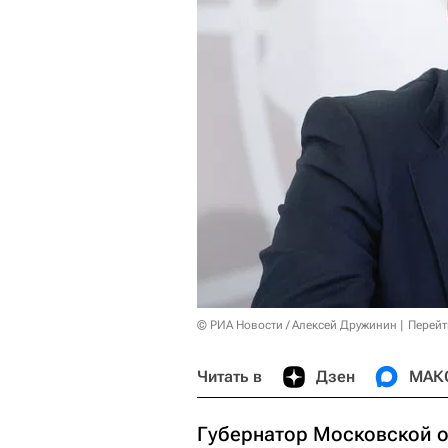
© РИА Новости / Алексей Дружинин
Перейт
Читать в
Дзен
МАК
Губернатор Московской о