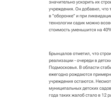
значительно ускорить их стро
учреждения. Он добавил, что 
в "оборонке" и при ликвидац
технологии садик можно возве
стоимость уменьшится на 40%
Брынцалов отметил, что стро
реализации - очереди в детск
Подмосковья. В области стаб
ежегодно рождаются примерн
учреждения остаются. Несмотр
муниципальных детских садов,
года таких жалоб стало в 12 