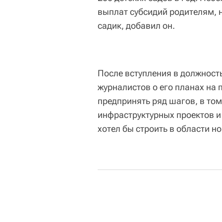
выплат субсидий родителям, 
садик, добавил он.
После вступления в должност
журналистов о его планах на п
предпринять ряд шагов, в то
инфраструктурных проектов и 
хотел бы строить в области н