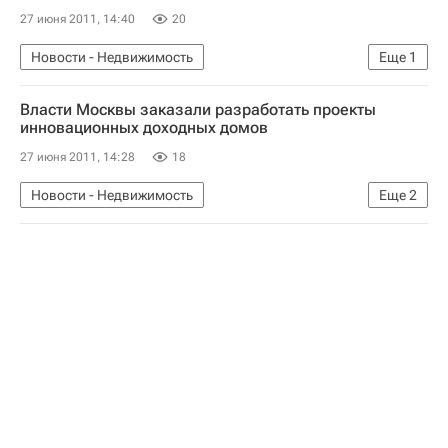
27 июня 2011, 14:40
20
Новости - Недвижимость
Еще
1
Коммерческая недвижимость
Власти Москвы заказали разработать проекты
инновационных доходных домов
27 июня 2011, 14:28
18
Новости - Недвижимость
Еще
2
Развитие рынка арендного жилья и доходные дома
Жилье