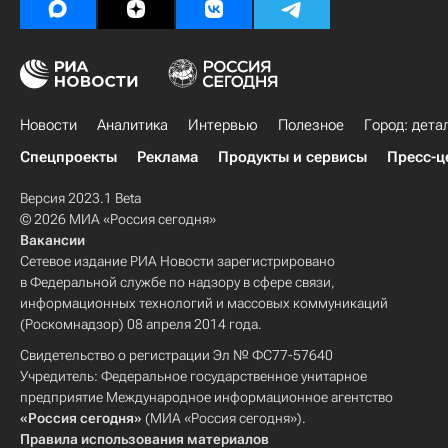
Новости
Аналитика
Интервью
Полезное
Город: дета
Спецпроекты
Реклама
Продукты и сервисы
Пресс-ц
Версия 2023.1 Beta
© 2026 МИА «Россия сегодня»
Вакансии
Сетевое издание РИА Новости зарегистрировано
в Федеральной службе по надзору в сфере связи,
информационных технологий и массовых коммуникаций
(Роскомнадзор) 08 апреля 2014 года.
Свидетельство о регистрации Эл № ФС77-57640
Учредитель: Федеральное государственное унитарное
предприятие Международное информационное агентство
«Россия сегодня»
(МИА «Россия сегодня»).
Правила использования материалов