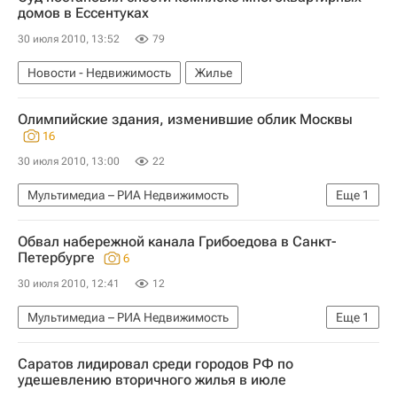
домов в Ессентуках
30 июля 2010, 13:52
79
Новости - Недвижимость
Жилье
Олимпийские здания, изменившие облик Москвы
16
30 июля 2010, 13:00
22
Мультимедиа – РИА Недвижимость
Еще
1
Мультимедиа
Обвал набережной канала Грибоедова в Санкт-
Петербурге
6
30 июля 2010, 12:41
12
Мультимедиа – РИА Недвижимость
Еще
1
Мультимедиа
Саратов лидировал среди городов РФ по
удешевлению вторичного жилья в июле