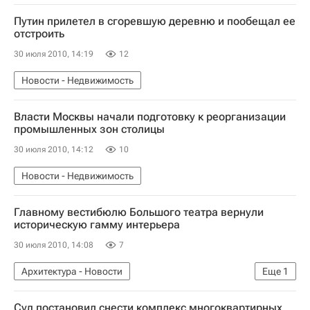
Путин прилетел в сгоревшую деревню и пообещал ее
отстроить
30 июля 2010, 14:19
12
Новости - Недвижимость
Власти Москвы начали подготовку к реорганизации
промышленных зон столицы
30 июля 2010, 14:12
10
Новости - Недвижимость
Главному вестибюлю Большого театра вернули
историческую гамму интерьера
30 июля 2010, 14:08
7
Архитектура - Новости
Еще
1
Новости - Недвижимость
Суд постановил снести комплекс многоквартирных