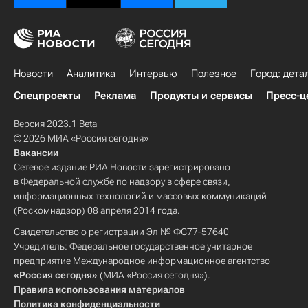
Новости
Аналитика
Интервью
Полезное
Город: дета
Спецпроекты
Реклама
Продукты и сервисы
Пресс-ц
Версия 2023.1 Beta
© 2026 МИА «Россия сегодня»
Вакансии
Сетевое издание РИА Новости зарегистрировано
в Федеральной службе по надзору в сфере связи,
информационных технологий и массовых коммуникаций
(Роскомнадзор) 08 апреля 2014 года.
Свидетельство о регистрации Эл № ФС77-57640
Учредитель: Федеральное государственное унитарное
предприятие Международное информационное агентство
«Россия сегодня»
(МИА «Россия сегодня»).
Правила использования материалов
Политика конфиденциальности