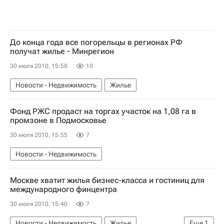
До конца года все погорельцы в регионах РФ
получат жилье - Минрегион
30 июля 2010, 15:58
10
Новости - Недвижимость
Жилье
Фонд РЖС продаст на торгах участок на 1,08 га в
промзоне в Подмосковье
30 июля 2010, 15:55
7
Новости - Недвижимость
Москве хватит жилья бизнес-класса и гостиниц для
международного финцентра
30 июля 2010, 15:40
7
Новости - Недвижимость
Жилье
Еще
1