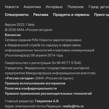
Новости
Аналитика
Интервью
Полезное
Город: дета
Спецпроекты
Реклама
Продукты и сервисы
Пресс-ц
Версия 2023.1 Beta
© 2026 МИА «Россия сегодня»
Вакансии
Сетевое издание РИА Новости зарегистрировано
в Федеральной службе по надзору в сфере связи,
информационных технологий и массовых коммуникаций
(Роскомнадзор) 08 апреля 2014 года.
Свидетельство о регистрации Эл № ФС77-57640
Учредитель: Федеральное государственное унитарное
предприятие Международное информационное агентство
«Россия сегодня»
(МИА «Россия сегодня»).
Правила использования материалов
Политика конфиденциальности
Правила применения рекомендательных технологий
Главный редактор:
Гаврилова А.В.
Адрес электронной почты Редакции:
realty@ria.ru