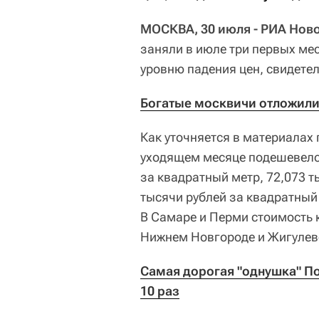
МОСКВА, 30 июля - РИА Нов
заняли в июле три первых мес
уровню падения цен, свидете
Богатые москвичи отложили
Как уточняется в материалах 
уходящем месяце подешевело н
за квадратный метр, 72,073 т
тысячи рублей за квадратный
В Самаре и Перми стоимость к
Нижнем Новгороде и Жигулевск
Самая дорогая "однушка" П
10 раз