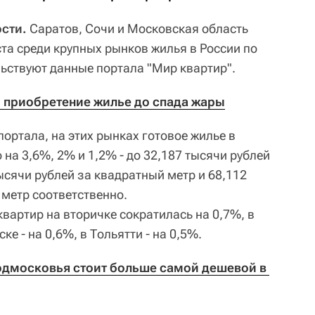
ости.
Саратов, Сочи и Московская область
та среди крупных рынков жилья в России по
льствуют данные портала "Мир квартир".
 приобретение жилье до спада жары
портала, на этих рынках готовое жилье в
а 3,6%, 2% и 1,2% - до 32,187 тысячи рублей
ысячи рублей за квадратный метр и 68,112
 метр соответственно.
вартир на вторичке сократилась на 0,7%, в
е - на 0,6%, в Тольятти - на 0,5%.
одмосковья стоит больше самой дешевой в 