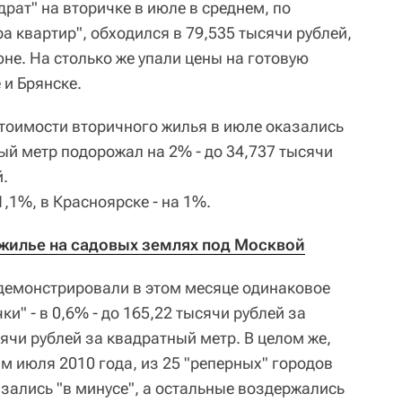
драт" на вторичке в июле в среднем, по
 квартир", обходился в 79,535 тысячи рублей,
юне. На столько же упали цены на готовую
 и Брянске.
стоимости вторичного жилья в июле оказались
ый метр подорожал на 2% - до 34,737 тысячи
й.
,1%, в Красноярске - на 1%.
 жилье на садовых землях под Москвой
демонстрировали в этом месяце одинаковое
и" - в 0,6% - до 165,22 тысячи рублей за
ячи рублей за квадратный метр. В целом же,
м июля 2010 года, из 25 "реперных" городов
казались "в минусе", а остальные воздержались