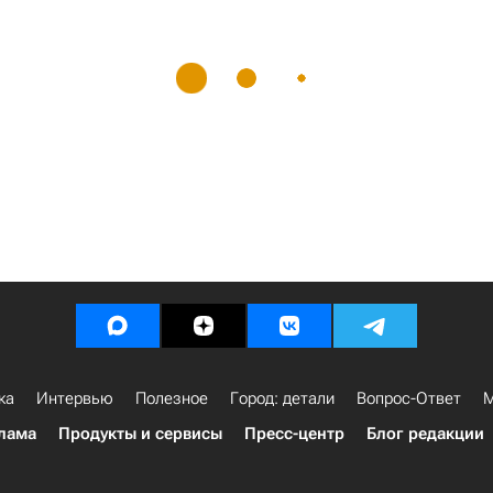
ка
Интервью
Полезное
Город: детали
Вопрос-Ответ
М
лама
Продукты и сервисы
Пресс-центр
Блог редакции