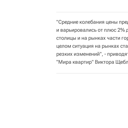
"Средние колебания цены пре
и варьировались от плюс 2% д
столицы и на рынках части го
целом ситуация на рынках ста
резких изменений", - приводя
"Мира квартир" Виктора Щеб