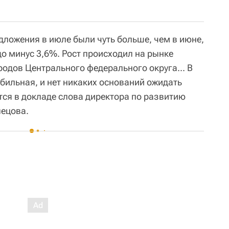
дложения в июле были чуть больше, чем в июне,
о минус 3,6%. Рост происходил на рынке
родов Центрального федерального округа... В
бильная, и нет никаких оснований ожидать
тся в докладе слова директора по развитию
лецова.