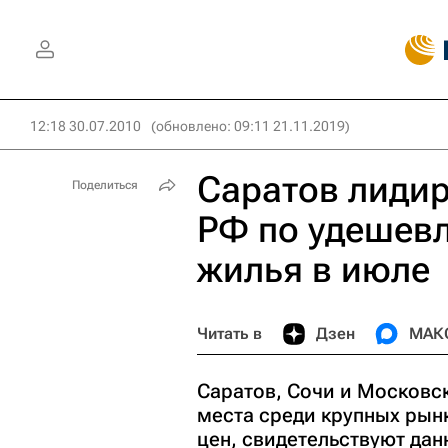
12:18 30.07.2010
(обновлено: 09:11 21.11.2019)
Саратов лидир
Поделиться
РФ по удешев
жилья в июле
Читать в
Дзен
МАК
Саратов, Сочи и Московск
места среди крупных рын
цен, свидетельствуют дан