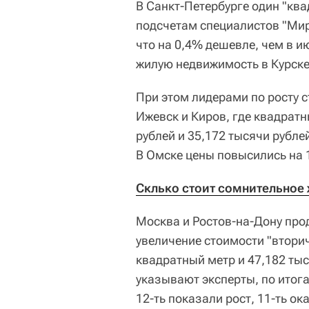
В Санкт-Петербурге один "ква
подсчетам специалистов "Мира
что на 0,4% дешевле, чем в и
жилую недвижимость в Курске
При этом лидерами по росту 
Ижевск и Киров, где квадратн
рублей и 35,172 тысячи рубле
В Омске цены повысились на 1
Склько стоит сомнительное
Москва и Ростов-на-Дону про
увеличение стоимости "вторичк
квадратный метр и 47,182 тыс
указывают эксперты, по итога
12-ть показали рост, 11-ть о