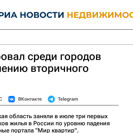
овал среди городов
лению вторичного
С
ВКонтакте
Telegram
ая область заняли в июле три первых
ков жилья в России по уровню падения
ные портала "Мир квартир".