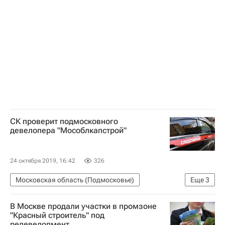
СК проверит подмосковного
девелопера "Мособлкапстрой"
24 октября 2019, 16:42
326
Московская область (Подмосковье)
Еще
3
Следственный комитет России (СК РФ)
Жилье
В Москве продали участки в промзоне
Аварийные дома
"Красный строитель" под
редевелопмент